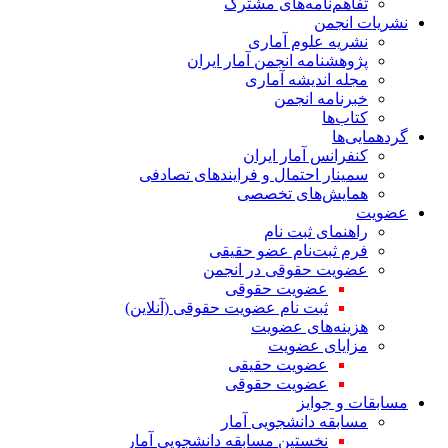
تفاهم‌نامه‌های مشترک
نشریات انجمن
نشریه علوم آماری
پژوهشنامه انجمن آمار ایران
مجله اندیشه آماری
خبرنامه انجمن
کتاب‌ها
گردهمایی‌ها
کنفرانس آمار ایران
سمینار احتمال و فرایندهای تصادفی
همایش‌های تخصصی
عضویت
راهنمای ثبت نام
فرم ثبت‌نام عضو حقیقی
عضویت حقوقی در انجمن
عضویت حقوقی
ثبت نام عضویت حقوقی (آنلاین)
هزینه‌های عضویت
مزایای عضویت
عضویت حقیقی
عضویت حقوقی
مسابقات و جوایز
مسابقه دانشجویی آمار
نخستین مسابقه دانشجویی آمار