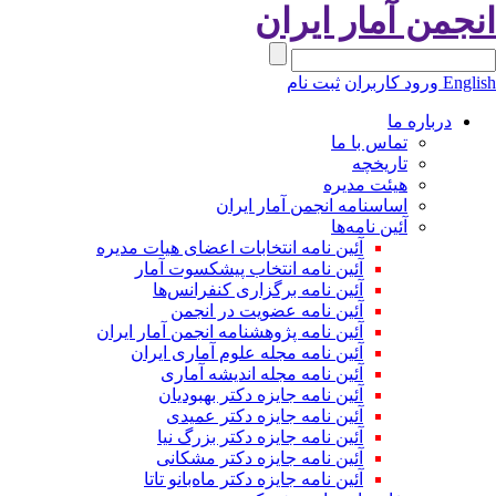
نجمن آمار ایران
Engli
ورود کاربران
ثبت نام
درباره ما
تماس با ما
تاریخچه
هیئت مدیره
اساسنامه انجمن آمار ایران
آئین نامه‌ها
آئین نامه انتخابات اعضای هیات مدیره
آئین نامه انتخاب پیشکسوت آمار
آئین نامه برگزاری کنفرانس‌ها
آئین نامه عضویت در انجمن
آئین نامه پژوهشنامه انجمن آمار ایران
آئین نامه مجله علوم آماری ایران
آئین نامه مجله اندیشه آماری
آئین‌ نامه جایزه دکتر بهبودیان
آئین نامه جایزه دکتر عمیدی
آئین نامه جایزه دکتر بزرگ نیا
آئین نامه جایزه دکتر مشکانی
آئین نامه جایزه دکتر ماه‌بانو تاتا