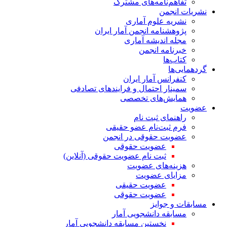
تفاهم‌نامه‌های مشترک
نشریات انجمن
نشریه علوم آماری
پژوهشنامه انجمن آمار ایران
مجله اندیشه آماری
خبرنامه انجمن
کتاب‌ها
گردهمایی‌ها
کنفرانس آمار ایران
سمینار احتمال و فرایندهای تصادفی
همایش‌های تخصصی
عضویت
راهنمای ثبت نام
فرم ثبت‌نام عضو حقیقی
عضویت حقوقی در انجمن
عضویت حقوقی
ثبت نام عضویت حقوقی (آنلاین)
هزینه‌های عضویت
مزایای عضویت
عضویت حقیقی
عضویت حقوقی
مسابقات و جوایز
مسابقه دانشجویی آمار
نخستین مسابقه دانشجویی آمار