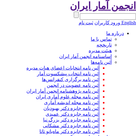
نجمن آمار ایران
Engli
ورود کاربران
ثبت نام
درباره ما
تماس با ما
تاریخچه
هیئت مدیره
اساسنامه انجمن آمار ایران
آئین نامه‌ها
آئین نامه انتخابات اعضای هیات مدیره
آئین نامه انتخاب پیشکسوت آمار
آئین نامه برگزاری کنفرانس‌ها
آئین نامه عضویت در انجمن
آئین نامه پژوهشنامه انجمن آمار ایران
آئین نامه مجله علوم آماری ایران
آئین نامه مجله اندیشه آماری
آئین‌ نامه جایزه دکتر بهبودیان
آئین نامه جایزه دکتر عمیدی
آئین نامه جایزه دکتر بزرگ نیا
آئین نامه جایزه دکتر مشکانی
آئین نامه جایزه دکتر ماه‌بانو تاتا