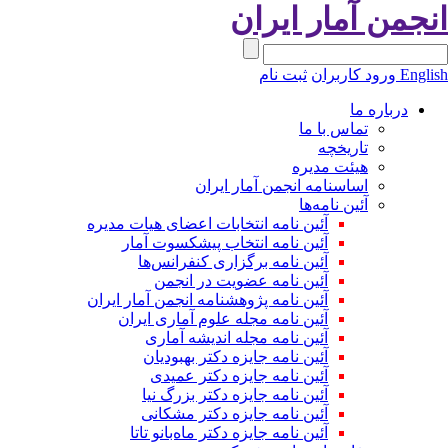
نجمن آمار ایران
Engli
ورود کاربران
ثبت نام
درباره ما
تماس با ما
تاریخچه
هیئت مدیره
اساسنامه انجمن آمار ایران
آئین نامه‌ها
آئین نامه انتخابات اعضای هیات مدیره
آئین نامه انتخاب پیشکسوت آمار
آئین نامه برگزاری کنفرانس‌ها
آئین نامه عضویت در انجمن
آئین نامه پژوهشنامه انجمن آمار ایران
آئین نامه مجله علوم آماری ایران
آئین نامه مجله اندیشه آماری
آئین‌ نامه جایزه دکتر بهبودیان
آئین نامه جایزه دکتر عمیدی
آئین نامه جایزه دکتر بزرگ نیا
آئین نامه جایزه دکتر مشکانی
آئین نامه جایزه دکتر ماه‌بانو تاتا