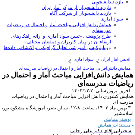
بازدید دانشجویی
بازدید دانشجویان از مرکز آمار ایران
بازدید دانشجویان از شرکت آگاه
سواد آماری
همایش دانش‌افزایی مباحث آمار و احتمال در ریاضیات
مدرسه‌ای
طرح پژوهشی «تبیین سواد آماری و ارائه راهکارهای
ارتقاء آن در میان کاربران و ذینفعان مختلف»
وب‌اپلیکیشن آموزشی تحلیل گرافیکی و اکتشافی داده‌ها
انجمن آمار ایران
سواد آماری
همایش دانش‌افزایی مباحث آمار و احتمال در ریاضیات مدرسه‌ای
مایش دانش‌افزایی مباحث آمار و احتمال در
یاضیات مدرسه‌ای
آخرین بروزرسانی: ۱۴۰۳/۱۲/۲ |
مایش کشوری دانش افزایی مباحث آمار و احتمال در ریاضیات
درسه ای
۳۰ بهمن ماه ۱۴۰۳، ساعت ۸-۱۲، سالن نصر، آموزشگاه مشکوه نور،
سلامشهر
پوستر همایش
 مستندات همایش
خنرانی آقای دکتر علی رجالی