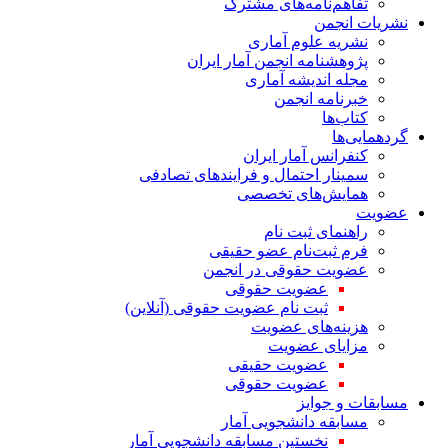
تفاهم‌نامه‌های مشترک
نشریات انجمن
نشریه علوم آماری
پژوهشنامه انجمن آمار ایران
مجله اندیشه آماری
خبرنامه انجمن
کتاب‌ها
گردهمایی‌ها
کنفرانس آمار ایران
سمینار احتمال و فرایندهای تصادفی
همایش‌های تخصصی
عضویت
راهنمای ثبت نام
فرم ثبت‌نام عضو حقیقی
عضویت حقوقی در انجمن
عضویت حقوقی
ثبت نام عضویت حقوقی (آنلاین)
هزینه‌های عضویت
مزایای عضویت
عضویت حقیقی
عضویت حقوقی
مسابقات و جوایز
مسابقه دانشجویی آمار
نخستین مسابقه دانشجویی آمار