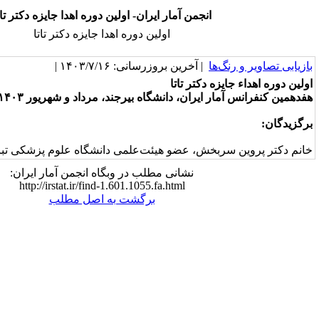
نجمن آمار ایران- اولین دوره اهدا جایزه دکتر تاتا
اولین دوره اهدا جایزه دکتر تاتا
 آخرین بروزرسانی: ۱۴۰۳/۷/۱۶ |
کتر تاتا
ران، دانشگاه بیرجند، مرداد و شهریور ۱۴۰۳
ش، عضو هیئت‌علمی دانشگاه علوم پزشکی تبریز
نشانی مطلب در وبگاه انجمن آمار ایران:
http://irstat.ir/find-1.601.1055.fa.html
برگشت به اصل مطلب