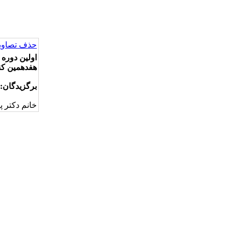
حذف تصاویر
اولین دوره ا
هفدهمین کنفر
برگزیدگان:
خانم دکتر 