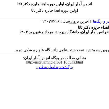
انجمن آمار ایران- اولین دوره اهدا جایزه دکتر تاتا
اولین دوره اهدا جایزه دکتر تاتا
 و رنگ‌ها
| آخرین بروزرسانی: ۱۴۰۳/۷/۱۶ |
هداء جایزه دکتر تاتا
انس آمار ایران، دانشگاه بیرجند، مرداد و شهریور ۱۴۰۳
پروین سربخش، عضو هیئت‌علمی دانشگاه علوم پزشکی تبریز
نشانی مطلب در وبگاه انجمن آمار ایران:
http://irstat.ir/find-1.601.1055.fa.html
برگشت به اصل مطلب