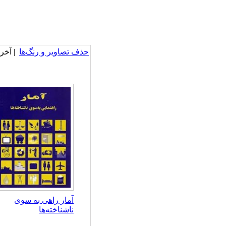
حذف تصاویر و رنگ‌ها
| آخرین ب
آمار راهی به سوی
ناشناخته‌ها