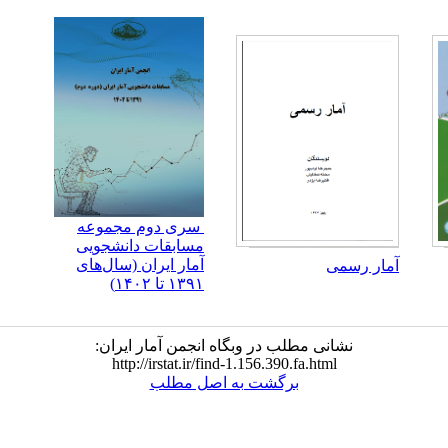
سری دوم مجموعه
مسابقات دانشجویی
آمار ایران (سال‌های
آمار رسمی
۱۳۹۱ تا ۱۴۰۲)
نشانی مطلب در وبگاه انجمن آمار ایران:
http://irstat.ir/find-1.156.390.fa.html
برگشت به اصل مطلب