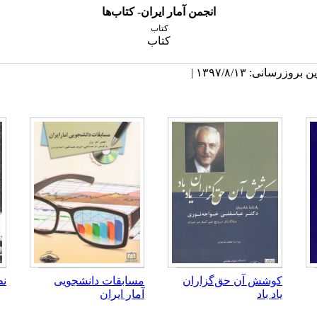
انجمن آمار ایران- کتاب‌ها
کتاب
کتاب
روزرسانی: ۱۳۹۷/۸/۱۳ |
کوشش آن حق‌گزاران
مسابقات دانشجویی
نظ
یاد باد
آمار ایران