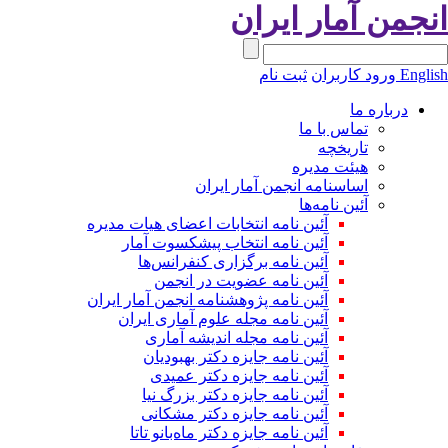
نجمن آمار ایران
Engli
ورود کاربران
ثبت نام
درباره ما
تماس با ما
تاریخچه
هیئت مدیره
اساسنامه انجمن آمار ایران
آئین نامه‌ها
آئین نامه انتخابات اعضای هیات مدیره
آئین نامه انتخاب پیشکسوت آمار
آئین نامه برگزاری کنفرانس‌ها
آئین نامه عضویت در انجمن
آئین نامه پژوهشنامه انجمن آمار ایران
آئین نامه مجله علوم آماری ایران
آئین نامه مجله اندیشه آماری
آئین‌ نامه جایزه دکتر بهبودیان
آئین نامه جایزه دکتر عمیدی
آئین نامه جایزه دکتر بزرگ نیا
آئین نامه جایزه دکتر مشکانی
آئین نامه جایزه دکتر ماه‌بانو تاتا