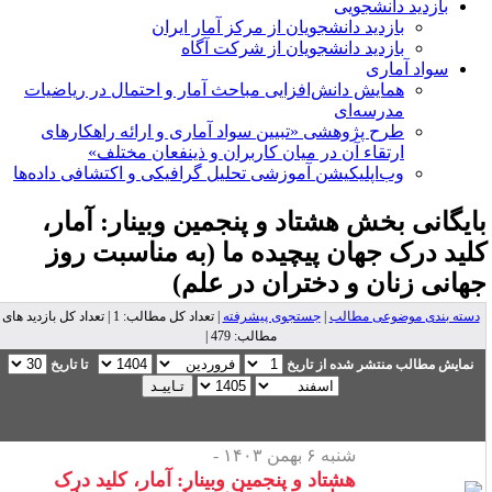
بازدید دانشجویی
بازدید دانشجویان از مرکز آمار ایران
بازدید دانشجویان از شرکت آگاه
سواد آماری
همایش دانش‌افزایی مباحث آمار و احتمال در ریاضیات
مدرسه‌ای
طرح پژوهشی «تبیین سواد آماری و ارائه راهکارهای
ارتقاء آن در میان کاربران و ذینفعان مختلف»
وب‌اپلیکیشن آموزشی تحلیل گرافیکی و اکتشافی داده‌ها
ایگانی بخش
هشتاد و پنجمین وبینار: آمار،
لید درک جهان پیچیده ما (به مناسبت روز
هانی زنان و دختران در علم)
دسته بندی موضوعی مطالب
|
جستجوی پیشرفته
| تعداد کل مطالب: 1 | تعداد کل بازدید های
مطالب: 479 |
نمایش مطالب منتشر شده از تاریخ
تا تاریخ
شنبه ۶ بهمن ۱۴۰۳ -
هشتاد و پنجمین وبینار: آمار، کلید درک