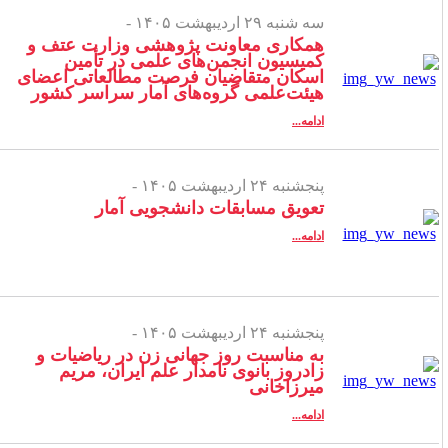
سه شنبه ۲۹ اردیبهشت ۱۴۰۵ -
همکاری معاونت پژوهشی وزارت عتف و
کمیسیون انجمن‌های علمی در تأمین
اسکان متقاضیان فرصت مطالعاتی اعضای
هیئت‌علمی گروه‌های آمار سراسر کشور
ادامه...
پنجشنبه ۲۴ اردیبهشت ۱۴۰۵ -
تعویق مسابقات دانشجویی آمار
ادامه...
پنجشنبه ۲۴ اردیبهشت ۱۴۰۵ -
به مناسبت روز جهانی زن در ریاضیات و
زادروز بانوی نامدار علم ایران، مریم
میرزاخانی
ادامه...