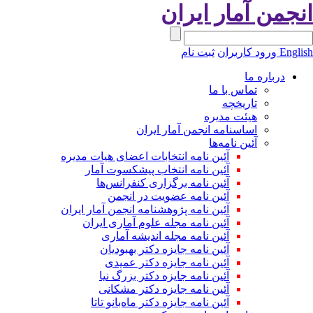
نجمن آمار ایران
Engli
ورود کاربران
ثبت نام
درباره ما
تماس با ما
تاریخچه
هیئت مدیره
اساسنامه انجمن آمار ایران
آئین نامه‌ها
آئین نامه انتخابات اعضای هیات مدیره
آئین نامه انتخاب پیشکسوت آمار
آئین نامه برگزاری کنفرانس‌ها
آئین نامه عضویت در انجمن
آئین نامه پژوهشنامه انجمن آمار ایران
آئین نامه مجله علوم آماری ایران
آئین نامه مجله اندیشه آماری
آئین‌ نامه جایزه دکتر بهبودیان
آئین نامه جایزه دکتر عمیدی
آئین نامه جایزه دکتر بزرگ نیا
آئین نامه جایزه دکتر مشکانی
آئین نامه جایزه دکتر ماه‌بانو تاتا