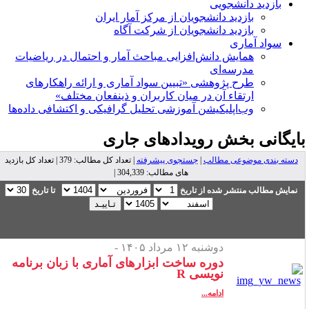
بازدید دانشجویی
بازدید دانشجویان از مرکز آمار ایران
بازدید دانشجویان از شرکت آگاه
سواد آماری
همایش دانش‌افزایی مباحث آمار و احتمال در ریاضیات
مدرسه‌ای
طرح پژوهشی «تبیین سواد آماری و ارائه راهکارهای
ارتقاء آن در میان کاربران و ذینفعان مختلف»
وب‌اپلیکیشن آموزشی تحلیل گرافیکی و اکتشافی داده‌ها
ایگانی بخش
رویدادهای جاری
دسته بندی موضوعی مطالب
|
جستجوی پیشرفته
| تعداد کل مطالب: 379 | تعداد کل بازدید
های مطالب: 304,339 |
نمایش مطالب منتشر شده از تاریخ
تا تاریخ
دوشنبه ۱۲ مرداد ۱۴۰۵ -
دوره ساخت ابزارهای آماری با زبان برنامه
نویسی R
ادامه...