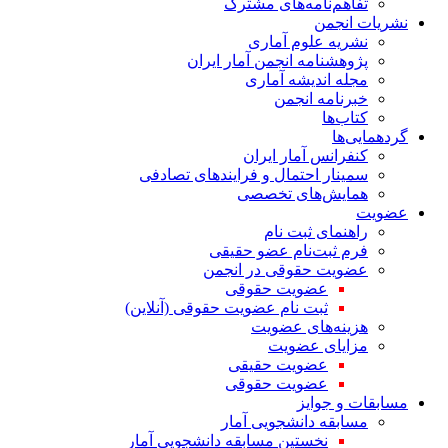
تفاهم‌نامه‌های مشترک
نشریات انجمن
نشریه علوم آماری
پژوهشنامه انجمن آمار ایران
مجله اندیشه آماری
خبرنامه انجمن
کتاب‌ها
گردهمایی‌ها
کنفرانس آمار ایران
سمینار احتمال و فرایندهای تصادفی
همایش‌های تخصصی
عضویت
راهنمای ثبت نام
فرم ثبت‌نام عضو حقیقی
عضویت حقوقی در انجمن
عضویت حقوقی
ثبت نام عضویت حقوقی (آنلاین)
هزینه‌های عضویت
مزایای عضویت
عضویت حقیقی
عضویت حقوقی
مسابقات و جوایز
مسابقه دانشجویی آمار
نخستین مسابقه دانشجویی آمار