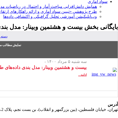
سواد آماری
همایش دانش‌افزایی مباحث آمار و احتمال در ریاضیات مد
طرح پژوهشی «تبیین سواد آماری و ارائه راهکارهای ارتقاء
وب‌اپلیکیشن آموزشی تحلیل گرافیکی و اکتشافی داده‌ها
بایگانی بخش
بیست و هشتمین وبینار: مدل بندی 
دسته 
نمایش مطالب من
سه شنبه ۵ مرداد ۱۴۰۰ -
بیست و هشتمین وبینار: مدل بندی داده‌های طول
ادامه...
آدرس
تهران، خیابان فلسطین، (بین بزرگمهر و انقلاب)، بن بست نجم، پلاک 2، طبقه دوم، واحد 11