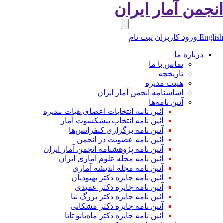
انجمن آمار ایران
English
ورود کاربران
ثبت نام
درباره ما
تماس با ما
تاریخچه
هیئت مدیره
اساسنامه انجمن آمار ایران
آئین نامه‌ها
آئین نامه انتخابات اعضای هیات مدیره
آئین نامه انتخاب پیشکسوت آمار
آئین نامه برگزاری کنفرانس‌ها
آئین نامه عضویت در انجمن
آئین نامه پژوهشنامه انجمن آمار ایران
آئین نامه مجله علوم آماری ایران
آئین نامه مجله اندیشه آماری
آئین‌ نامه جایزه دکتر بهبودیان
آئین نامه جایزه دکتر عمیدی
آئین نامه جایزه دکتر بزرگ نیا
آئین نامه جایزه دکتر مشکانی
آئین نامه جایزه دکتر ماه‌بانو تاتا