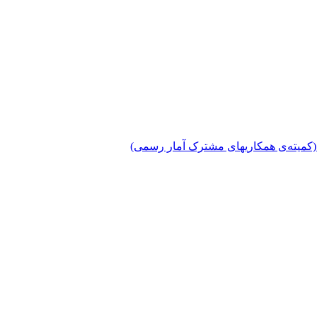
دی (کمیته‌ی همکاریهای مشترک آمار رسمی)