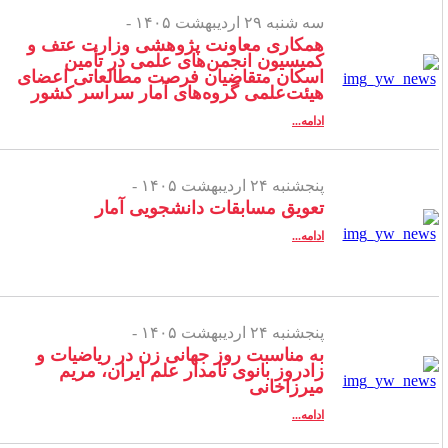
سه شنبه ۲۹ اردیبهشت ۱۴۰۵ -
همکاری معاونت پژوهشی وزارت عتف و
کمیسیون انجمن‌های علمی در تأمین
اسکان متقاضیان فرصت مطالعاتی اعضای
هیئت‌علمی گروه‌های آمار سراسر کشور
ادامه...
پنجشنبه ۲۴ اردیبهشت ۱۴۰۵ -
تعویق مسابقات دانشجویی آمار
ادامه...
پنجشنبه ۲۴ اردیبهشت ۱۴۰۵ -
به مناسبت روز جهانی زن در ریاضیات و
زادروز بانوی نامدار علم ایران، مریم
میرزاخانی
ادامه...