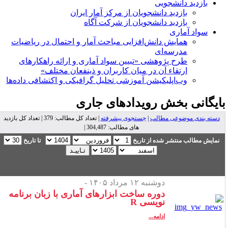
بازدید دانشجویی
بازدید دانشجویان از مرکز آمار ایران
بازدید دانشجویان از شرکت آگاه
سواد آماری
همایش دانش‌افزایی مباحث آمار و احتمال در ریاضیات
مدرسه‌ای
طرح پژوهشی «تبیین سواد آماری و ارائه راهکارهای
ارتقاء آن در میان کاربران و ذینفعان مختلف»
وب‌اپلیکیشن آموزشی تحلیل گرافیکی و اکتشافی داده‌ها
ایگانی بخش
رویدادهای جاری
دسته بندی موضوعی مطالب
|
جستجوی پیشرفته
| تعداد کل مطالب: 379 | تعداد کل بازدید
های مطالب: 304,487 |
نمایش مطالب منتشر شده از تاریخ
تا تاریخ
دوشنبه ۱۲ مرداد ۱۴۰۵ -
دوره ساخت ابزارهای آماری با زبان برنامه
نویسی R
ادامه...