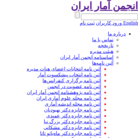
نجمن آمار ایران
Engli
ورود کاربران
ثبت نام
درباره ما
تماس با ما
تاریخچه
هیئت مدیره
اساسنامه انجمن آمار ایران
آئین نامه‌ها
آئین نامه انتخابات اعضای هیات مدیره
آئین نامه انتخاب پیشکسوت آمار
آئین نامه برگزاری کنفرانس‌ها
آئین نامه عضویت در انجمن
آئین نامه پژوهشنامه انجمن آمار ایران
آئین نامه مجله علوم آماری ایران
آئین نامه مجله اندیشه آماری
آئین‌ نامه جایزه دکتر بهبودیان
آئین نامه جایزه دکتر عمیدی
آئین نامه جایزه دکتر بزرگ نیا
آئین نامه جایزه دکتر مشکانی
آئین نامه جایزه دکتر ماه‌بانو تاتا