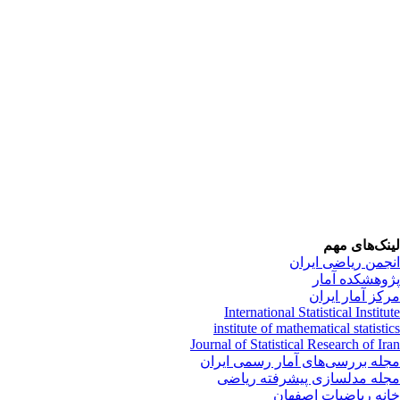
نک‌های مهم
جمن ریاضی ایران
وهشکده آمار
کز آمار ایران
International Statistical Institu
institute of mathematical statisti
Journal of Statistical Research of Ir
له بررسی‌های آمار رسمی ایران
له مدلسازی پیشرفته ریاضی
نه ریاضیات اصفهان