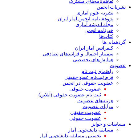
تفاهم‌نامه‌های مشترک
نشریات انجمن
نشریه علوم آماری
پژوهشنامه انجمن آمار ایران
مجله اندیشه آماری
خبرنامه انجمن
کتاب‌ها
گردهمایی‌ها
کنفرانس آمار ایران
سمینار احتمال و فرایندهای تصادفی
همایش‌های تخصصی
عضویت
راهنمای ثبت نام
فرم ثبت‌نام عضو حقیقی
عضویت حقوقی در انجمن
عضویت حقوقی
ثبت نام عضویت حقوقی (آنلاین)
هزینه‌های عضویت
مزایای عضویت
عضویت حقیقی
عضویت حقوقی
مسابقات و جوایز
مسابقه دانشجویی آمار
نخستین مسابقه دانشجویی آمار