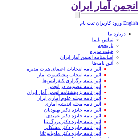
نجمن آمار ایران
Engli
ورود کاربران
ثبت نام
درباره ما
تماس با ما
تاریخچه
هیئت مدیره
اساسنامه انجمن آمار ایران
آئین نامه‌ها
آئین نامه انتخابات اعضای هیات مدیره
آئین نامه انتخاب پیشکسوت آمار
آئین نامه برگزاری کنفرانس‌ها
آئین نامه عضویت در انجمن
آئین نامه پژوهشنامه انجمن آمار ایران
آئین نامه مجله علوم آماری ایران
آئین نامه مجله اندیشه آماری
آئین‌ نامه جایزه دکتر بهبودیان
آئین نامه جایزه دکتر عمیدی
آئین نامه جایزه دکتر بزرگ نیا
آئین نامه جایزه دکتر مشکانی
آئین نامه جایزه دکتر ماه‌بانو تاتا