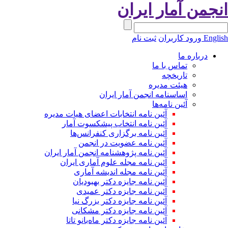
نجمن آمار ایران
Engli
ورود کاربران
ثبت نام
درباره ما
تماس با ما
تاریخچه
هیئت مدیره
اساسنامه انجمن آمار ایران
آئین نامه‌ها
آئین نامه انتخابات اعضای هیات مدیره
آئین نامه انتخاب پیشکسوت آمار
آئین نامه برگزاری کنفرانس‌ها
آئین نامه عضویت در انجمن
آئین نامه پژوهشنامه انجمن آمار ایران
آئین نامه مجله علوم آماری ایران
آئین نامه مجله اندیشه آماری
آئین‌ نامه جایزه دکتر بهبودیان
آئین نامه جایزه دکتر عمیدی
آئین نامه جایزه دکتر بزرگ نیا
آئین نامه جایزه دکتر مشکانی
آئین نامه جایزه دکتر ماه‌بانو تاتا