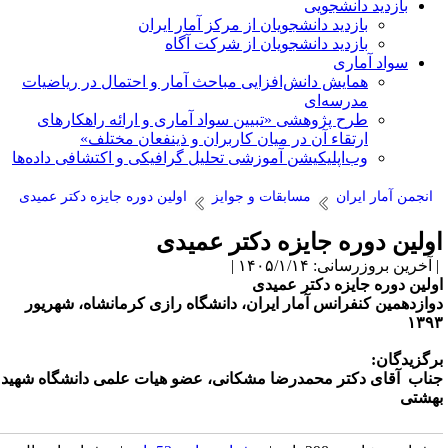
بازدید دانشجویی
بازدید دانشجویان از مرکز آمار ایران
بازدید دانشجویان از شرکت آگاه
سواد آماری
همایش دانش‌افزایی مباحث آمار و احتمال در ریاضیات
مدرسه‌ای
طرح پژوهشی «تبیین سواد آماری و ارائه راهکارهای
ارتقاء آن در میان کاربران و ذینفعان مختلف»
وب‌اپلیکیشن آموزشی تحلیل گرافیکی و اکتشافی داده‌ها
انجمن آمار ایران
مسابقات و جوایز
اولین دوره جایزه دکتر عمیدی
ولین دوره جایزه دکتر عمیدی
آخرین بروزرسانی: ۱۴۰۵/۱/۱۴ |
ولین دوره جایزه دکتر عمیدی
وازدهمین کنفرانس آمار ایران، دانشگاه رازی کرمانشاه، شهریور
۱۳۹
رگزیدگان:
ناب آقای دکتر محمدرضا مشکانی، عضو هیات علمی دانشگاه شهید
هشتی