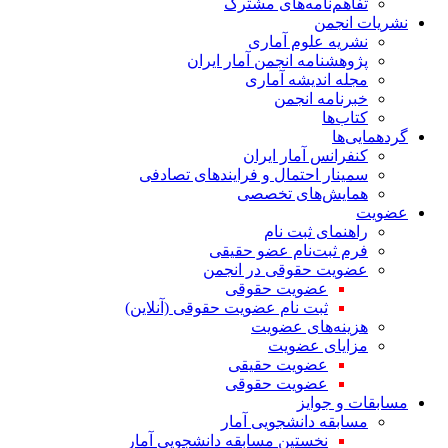
تفاهم‌نامه‌های مشترک
نشریات انجمن
نشریه علوم آماری
پژوهشنامه انجمن آمار ایران
مجله اندیشه آماری
خبرنامه انجمن
کتاب‌ها
گردهمایی‌ها
کنفرانس آمار ایران
سمینار احتمال و فرایندهای تصادفی
همایش‌های تخصصی
عضویت
راهنمای ثبت نام
فرم ثبت‌نام عضو حقیقی
عضویت حقوقی در انجمن
عضویت حقوقی
ثبت نام عضویت حقوقی (آنلاین)
هزینه‌های عضویت
مزایای عضویت
عضویت حقیقی
عضویت حقوقی
مسابقات و جوایز
مسابقه دانشجویی آمار
نخستین مسابقه دانشجویی آمار