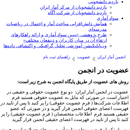
بازدید دانشجویی
بازدید دانشجویان از مرکز آمار ایران
بازدید دانشجویان از شرکت آگاه
سواد آماری
همایش دانش‌افزایی مباحث آمار و احتمال در ریاضیات
مدرسه‌ای
طرح پژوهشی «تبیین سواد آماری و ارائه راهکارهای
ارتقاء آن در میان کاربران و ذینفعان مختلف»
وب‌اپلیکیشن آموزشی تحلیل گرافیکی و اکتشافی داده‌ها
انجمن آمار ایران
عضویت
راهنمای ثبت نام
ضویت در انجمن
وش های عضویت از طریق پایگاه انجمن به شرح زیر است:
ضویت در انجمن آمار ایران: دو نوع عضویت حقوقی و حقیقی در
ختیار است. در صورتی که مایل به عضویت حقوقی هستید فرم
طلاعات شرکت‌ها ( فرم عضویت حقوقی) را پر کنید تا پس از تایید در
هرست اعضای حقوقی انجمن قرار گیرید و در صورتی که عضو
قیقی هستید فرم
اطلاعات متخصصان ( فرم عضویت حقیقی) را پر
نید تا پس از تایید در فهرست اعضای حقیقی انجمن قرار گیرید
س از تکمیل فرم‌ مربوطه و تایید آن، در مرحله بعد،لازم است هزینه