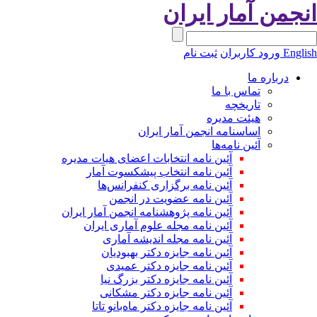
نجمن آمار ایران
Engli
ورود کاربران
ثبت نام
درباره ما
تماس با ما
تاریخچه
هیئت مدیره
اساسنامه انجمن آمار ایران
آئین نامه‌ها
آئین نامه انتخابات اعضای هیات مدیره
آئین نامه انتخاب پیشکسوت آمار
آئین نامه برگزاری کنفرانس‌ها
آئین نامه عضویت در انجمن
آئین نامه پژوهشنامه انجمن آمار ایران
آئین نامه مجله علوم آماری ایران
آئین نامه مجله اندیشه آماری
آئین‌ نامه جایزه دکتر بهبودیان
آئین نامه جایزه دکتر عمیدی
آئین نامه جایزه دکتر بزرگ نیا
آئین نامه جایزه دکتر مشکانی
آئین نامه جایزه دکتر ماه‌بانو تاتا