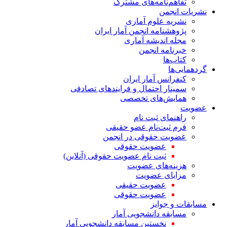
تفاهم‌نامه‌های مشترک
نشریات انجمن
نشریه علوم آماری
پژوهشنامه انجمن آمار ایران
مجله اندیشه آماری
خبرنامه انجمن
کتاب‌ها
گردهمایی‌ها
کنفرانس آمار ایران
سمینار احتمال و فرایندهای تصادفی
همایش‌های تخصصی
عضویت
راهنمای ثبت نام
فرم ثبت‌نام عضو حقیقی
عضویت حقوقی در انجمن
عضویت حقوقی
ثبت نام عضویت حقوقی (آنلاین)
هزینه‌های عضویت
مزایای عضویت
عضویت حقیقی
عضویت حقوقی
مسابقات و جوایز
مسابقه دانشجویی آمار
نخستین مسابقه دانشجویی آمار