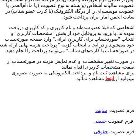
ضویت سالیانه اشخاص (وابسته به نوع عضویت ) یا مادام‌العمر، یا
ضویت موسسه‌ای را از درگاه الکترونیک (با کارت عضو شتاب) در
ایت انجمن آمار ایران پرداخت شود.
شخاصی که قبلا عضو شده‌اند و نام کاربری و کد کاربری دریافت
موده‌اند، با ورود به پروفایل خود از بخش "مشخصات کاربری" و
نتخاب "صورتحساب برای کاربران ایرانی" وارد صفحه صورتحساب
ود می‌شوید و در آنجا با انتخاب گزینه " پرداخت هزینه نهایی ارائه شده
ر صورتحساب با کارت‌های شتاب" می‌توانید پرداخت را انجام دهید.
ر صورت تغییر مشخصات و عدم نمایش هزینه در صورتحساب از
فحه مشخصات کاربری اقدام نمائید.
رای مشاهده ثبت نام و پرداخت الکترونیکی به صورت تصویری
یتوانید از
اینجا
مشاهده نمائید.
رم عضویت
سایت
ف
رم عضویت
حقیقی
رم عضویت
حقوقی