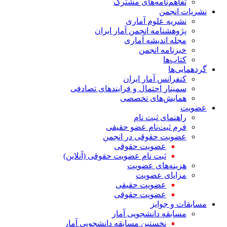
تفاهم‌نامه‌های مشترک
نشریات انجمن
نشریه علوم آماری
پژوهشنامه انجمن آمار ایران
مجله اندیشه آماری
خبرنامه انجمن
کتاب‌ها
گردهمایی‌ها
کنفرانس آمار ایران
سمینار احتمال و فرایندهای تصادفی
همایش‌های تخصصی
عضویت
راهنمای ثبت نام
فرم ثبت‌نام عضو حقیقی
عضویت حقوقی در انجمن
عضویت حقوقی
ثبت نام عضویت حقوقی (آنلاین)
هزینه‌های عضویت
مزایای عضویت
عضویت حقیقی
عضویت حقوقی
مسابقات و جوایز
مسابقه دانشجویی آمار
نخستین مسابقه دانشجویی آمار