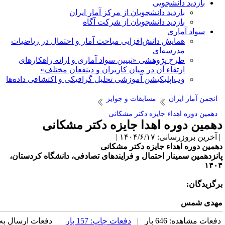
بازدید دانشجویی
بازدید دانشجویان از مرکز آمار ایران
بازدید دانشجویان از شرکت آگاه
سواد آماری
همایش دانش‌افزایی مباحث آمار و احتمال در ریاضیات
مدرسه‌ای
طرح پژوهشی «تبیین سواد آماری و ارائه راهکارهای
ارتقاء آن در میان کاربران و ذینفعان مختلف»
وب‌اپلیکیشن آموزشی تحلیل گرافیکی و اکتشافی داده‌ها
انجمن آمار ایران
مسابقات و جوایز
دهمین دوره اهداء جایزه دکتر مشکانی
همین دوره اهدا جایزه دکتر مشکانی
آخرین بروزرسانی: ۱۴۰۴/۶/۱۷ |
همین دوره اهداء جایزه دکتر مشکانی
انزدهمین سمینار احتمال و فرایندهای تصادفی، دانشگاه کردستان،
۱۴۰
رگزیدگان:
هدی شمس
فعات مشاهده: 646 بار |
دفعات چاپ: 157 بار
| دفعات ارسال به