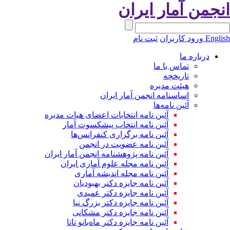
نجمن آمار ایران
Engli
ورود کاربران
ثبت نام
درباره ما
تماس با ما
تاریخچه
هیئت مدیره
اساسنامه انجمن آمار ایران
آئین نامه‌ها
آئین نامه انتخابات اعضای هیات مدیره
آئین نامه انتخاب پیشکسوت آمار
آئین نامه برگزاری کنفرانس‌ها
آئین نامه عضویت در انجمن
آئین نامه پژوهشنامه انجمن آمار ایران
آئین نامه مجله علوم آماری ایران
آئین نامه مجله اندیشه آماری
آئین‌ نامه جایزه دکتر بهبودیان
آئین نامه جایزه دکتر عمیدی
آئین نامه جایزه دکتر بزرگ نیا
آئین نامه جایزه دکتر مشکانی
آئین نامه جایزه دکتر ماه‌بانو تاتا