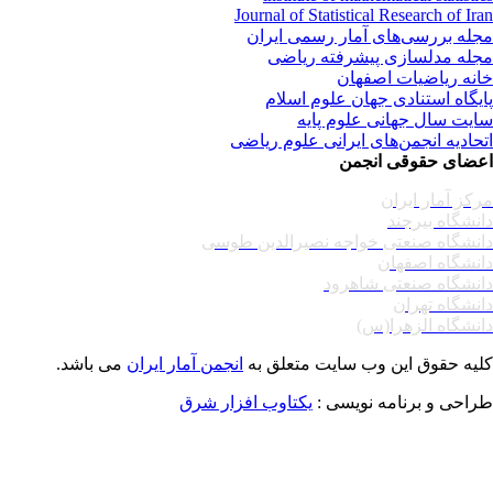
Journal of Statistical Research of Ir
له بررسی‌های آمار رسمی ایران
له مدلسازی پیشرفته ریاضی
نه ریاضیات اصفهان
یگاه استنادی جهان علوم اسلام
یت سال جهانی علوم پایه
حادیه انجمن‌های ایرانی علوم ریاضی
ضای حقوقی انجمن
کز آمار ایران
نشگاه بیرجند
نشگاه صنعتی خواجه نصیرالدین طوسی
نشگاه اصفهان
نشگاه صنعتی شاهرود
نشگاه تهران
نشگاه الزهرا(س)
یه حقوق این وب سایت متعلق به
انجمن آمار ایران
می باشد.
احی و برنامه نویسی :
یکتاوب افزار شرق