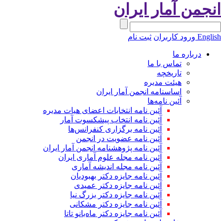
نجمن آمار ایران
Engli
ورود کاربران
ثبت نام
درباره ما
تماس با ما
تاریخچه
هیئت مدیره
اساسنامه انجمن آمار ایران
آئین نامه‌ها
آئین نامه انتخابات اعضای هیات مدیره
آئین نامه انتخاب پیشکسوت آمار
آئین نامه برگزاری کنفرانس‌ها
آئین نامه عضویت در انجمن
آئین نامه پژوهشنامه انجمن آمار ایران
آئین نامه مجله علوم آماری ایران
آئین نامه مجله اندیشه آماری
آئین‌ نامه جایزه دکتر بهبودیان
آئین نامه جایزه دکتر عمیدی
آئین نامه جایزه دکتر بزرگ نیا
آئین نامه جایزه دکتر مشکانی
آئین نامه جایزه دکتر ماه‌بانو تاتا