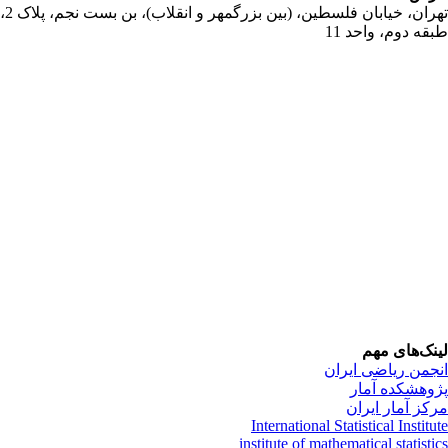
تهران، خیابان فلسطین، (بین بزرگمهر و انقلاب)، بن بست نجم، پلاک 2،
قه دوم، واحد 11
نک‌های مهم
جمن ریاضی ایران
وهشکده آمار
کز آمار ایران
International Statistical Institu
institute of mathematical statisti