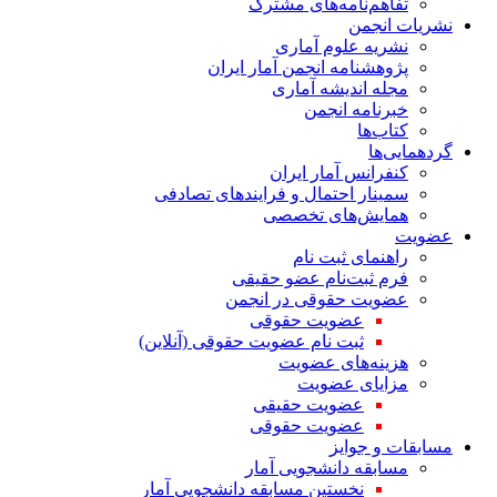
تفاهم‌نامه‌های مشترک
نشریات انجمن
نشریه علوم آماری
پژوهشنامه انجمن آمار ایران
مجله اندیشه آماری
خبرنامه انجمن
کتاب‌ها
گردهمایی‌ها
کنفرانس آمار ایران
سمینار احتمال و فرایندهای تصادفی
همایش‌های تخصصی
عضویت
راهنمای ثبت نام
فرم ثبت‌نام عضو حقیقی
عضویت حقوقی در انجمن
عضویت حقوقی
ثبت نام عضویت حقوقی (آنلاین)
هزینه‌های عضویت
مزایای عضویت
عضویت حقیقی
عضویت حقوقی
مسابقات و جوایز
مسابقه دانشجویی آمار
نخستین مسابقه دانشجویی آمار