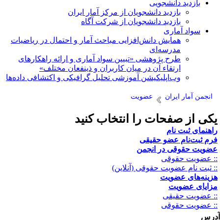
بازدید دانشجویی
بازدید دانشجویان از مرکز آمار ایران
بازدید دانشجویان از شرکت آگاه
سواد آماری
همایش دانش‌افزایی مباحث آمار و احتمال در ریاضیات
مدرسه‌ای
طرح پژوهشی «تبیین سواد آماری و ارائه راهکارهای
ارتقاء آن در میان کاربران و ذینفعان مختلف»
وب‌اپلیکیشن آموزشی تحلیل گرافیکی و اکتشافی داده‌ها
انجمن آمار ایران
عضویت
کی از صفحات را انتخاب کنید
اهنمای ثبت نام
رم ثبت‌نام عضو حقیقی
ضویت حقوقی در انجمن
: عضویت حقوقی
: ثبت نام عضویت حقوقی (آنلاین)
زینه‌های عضویت
زایای عضویت
: عضویت حقیقی
: عضویت حقوقی
رس