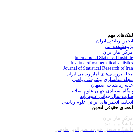
نک‌های مهم
جمن ریاضی ایران
وهشکده آمار
کز آمار ایران
International Statistical Institu
institute of mathematical statisti
Journal of Statistical Research of Ir
له بررسی‌های آمار رسمی ایران
له مدلسازی پیشرفته ریاضی
نه ریاضیات اصفهان
یگاه استنادی جهان علوم اسلام
یت سال جهانی علوم پایه
حادیه انجمن‌های ایرانی علوم ریاضی
ضای حقوقی انجمن
کز آمار ایران
نشگاه بیرجند
نشگاه صنعتی خواجه نصیرالدین طوسی