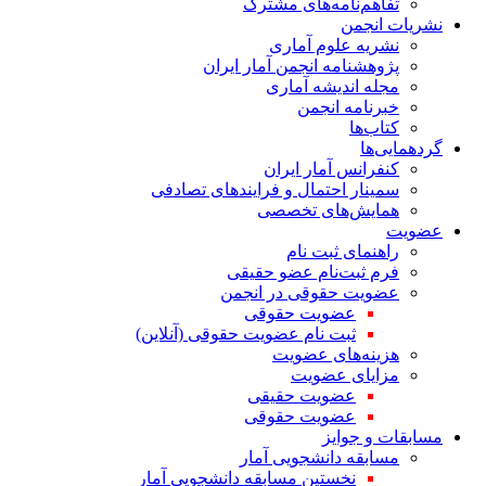
تفاهم‌نامه‌های مشترک
نشریات انجمن
نشریه علوم آماری
پژوهشنامه انجمن آمار ایران
مجله اندیشه آماری
خبرنامه انجمن
کتاب‌ها
گردهمایی‌ها
کنفرانس آمار ایران
سمینار احتمال و فرایندهای تصادفی
همایش‌های تخصصی
عضویت
راهنمای ثبت نام
فرم ثبت‌نام عضو حقیقی
عضویت حقوقی در انجمن
عضویت حقوقی
ثبت نام عضویت حقوقی (آنلاین)
هزینه‌های عضویت
مزایای عضویت
عضویت حقیقی
عضویت حقوقی
مسابقات و جوایز
مسابقه دانشجویی آمار
نخستین مسابقه دانشجویی آمار