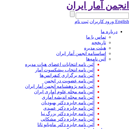
نجمن آمار ایران
Engli
ورود کاربران
ثبت نام
درباره ما
تماس با ما
تاریخچه
هیئت مدیره
اساسنامه انجمن آمار ایران
آئین نامه‌ها
آئین نامه انتخابات اعضای هیات مدیره
آئین نامه انتخاب پیشکسوت آمار
آئین نامه برگزاری کنفرانس‌ها
آئین نامه عضویت در انجمن
آئین نامه پژوهشنامه انجمن آمار ایران
آئین نامه مجله علوم آماری ایران
آئین نامه مجله اندیشه آماری
آئین‌ نامه جایزه دکتر بهبودیان
آئین نامه جایزه دکتر عمیدی
آئین نامه جایزه دکتر بزرگ نیا
آئین نامه جایزه دکتر مشکانی
آئین نامه جایزه دکتر ماه‌بانو تاتا