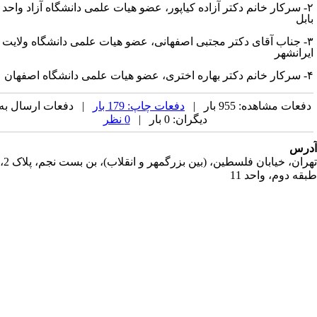
سرکار خانم دکتر آزاده کیاپور، عضو هیات علمی دانشگاه آزاد واحد
ابل
جناب آقای دکتر مجتبی اصفهانی، عضو هیات علمی دانشگاه ولایت
یرانشهر
سرکار خانم دکتر بهاره اختری، عضو هیات علمی دانشگاه اصفهان
فعات مشاهده: 955 بار |
دفعات چاپ: 179 بار
| دفعات ارسال به
دیگران: 0 بار |
0 نظر
رس
تهران، خیابان فلسطین، (بین بزرگمهر و انقلاب)، بن بست نجم، پلاک 2،
قه دوم، واحد 11