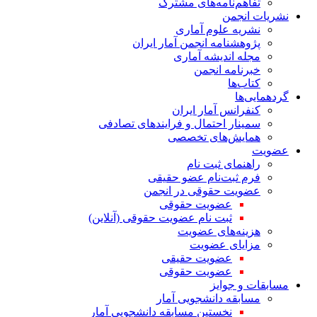
تفاهم‌نامه‌های مشترک
نشریات انجمن
نشریه علوم آماری
پژوهشنامه انجمن آمار ایران
مجله اندیشه آماری
خبرنامه انجمن
کتاب‌ها
گردهمایی‌ها
کنفرانس آمار ایران
سمینار احتمال و فرایندهای تصادفی
همایش‌های تخصصی
عضویت
راهنمای ثبت نام
فرم ثبت‌نام عضو حقیقی
عضویت حقوقی در انجمن
عضویت حقوقی
ثبت نام عضویت حقوقی (آنلاین)
هزینه‌های عضویت
مزایای عضویت
عضویت حقیقی
عضویت حقوقی
مسابقات و جوایز
مسابقه دانشجویی آمار
نخستین مسابقه دانشجویی آمار