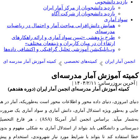
بازدید دانشجویی
بازدید دانشجویان از مرکز آمار ایران
بازدید دانشجویان از شرکت آگاه
سواد آماری
همایش دانش‌افزایی مباحث آمار و احتمال در ریاضیات
مدرسه‌ای
طرح پژوهشی «تبیین سواد آماری و ارائه راهکارهای
ارتقاء آن در میان کاربران و ذینفعان مختلف»
وب‌اپلیکیشن آموزشی تحلیل گرافیکی و اکتشافی داده‌ها
انجمن آمار ایران
کمیته‌های تخصصی
کمیته آموزش آمار مدرسه ای
میته آموزش آمار مدرسه‌ای
آخرین بروزرسانی: ۱۴۰۴/۲/۱۱ |
کمیته آموزش آمار مدرسه‌ای انجمن آمار ایران (دوره هفدهم)
نیای امروزی، دنیای داده محور و اطلاعات محور است به‌طوریکه، آمار در هر
ایی و به‌طور ویژه استدلال آماری، دانش آماری و سواد آماری یک ضرورت
به‌شمار میآید. براساس انجمن آمار آمریکا (ASA) ، هر فارغ التحصیل
بیرستانی و دانشگاهی باید بتواند از استدلال آماری به شکلی مفهوم و بدون
طا استفاده کند تا بتواند با شرایط مورد نیاز شهروندی، استخدام و پیش