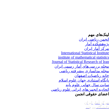
نک‌های مهم
جمن ریاضی ایران
وهشکده آمار
کز آمار ایران
International Statistical Institu
institute of mathematical statisti
Journal of Statistical Research of Ir
له بررسی‌های آمار رسمی ایران
له مدلسازی پیشرفته ریاضی
نه ریاضیات اصفهان
یگاه استنادی جهان علوم اسلام
یت سال جهانی علوم پایه
حادیه انجمن‌های ایرانی علوم ریاضی
ضای حقوقی انجمن
کز آمار ایران
نشگاه بیرجند