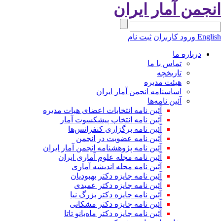
نجمن آمار ایران
Engli
ورود کاربران
ثبت نام
درباره ما
تماس با ما
تاریخچه
هیئت مدیره
اساسنامه انجمن آمار ایران
آئین نامه‌ها
آئین نامه انتخابات اعضای هیات مدیره
آئین نامه انتخاب پیشکسوت آمار
آئین نامه برگزاری کنفرانس‌ها
آئین نامه عضویت در انجمن
آئین نامه پژوهشنامه انجمن آمار ایران
آئین نامه مجله علوم آماری ایران
آئین نامه مجله اندیشه آماری
آئین‌ نامه جایزه دکتر بهبودیان
آئین نامه جایزه دکتر عمیدی
آئین نامه جایزه دکتر بزرگ نیا
آئین نامه جایزه دکتر مشکانی
آئین نامه جایزه دکتر ماه‌بانو تاتا