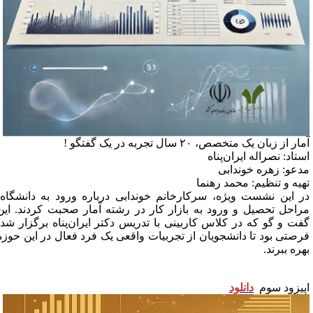
ار از زبان یک متخصص، ۲۰ سال تجربه در یک گفتگو !
ستاد: نصراله ایران‌پناه
دعو: زهره خوندابی
هیه و تنظیم: محمد رهنما
ر این نشست ویژه، سرکارخانم خوندابی درباره ورود به دانشگاه،
راحل تحصیل و ورود به بازار کار در رشته آمار صحبت کردند. این
فت و گو که در کلاس کاربینی با تدریس دکتر ایران‌پناه برگزار شد؛
رصتی بود تا دانشجویان از تجربیات واقعی یک فرد فعال در این حوزه
هره ببرند.
پیزود سوم
دانلود