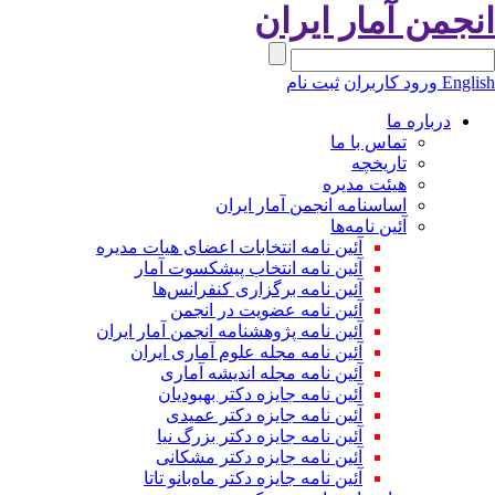
نجمن آمار ایران
Engli
ورود کاربران
ثبت نام
درباره ما
تماس با ما
تاریخچه
هیئت مدیره
اساسنامه انجمن آمار ایران
آئین نامه‌ها
آئین نامه انتخابات اعضای هیات مدیره
آئین نامه انتخاب پیشکسوت آمار
آئین نامه برگزاری کنفرانس‌ها
آئین نامه عضویت در انجمن
آئین نامه پژوهشنامه انجمن آمار ایران
آئین نامه مجله علوم آماری ایران
آئین نامه مجله اندیشه آماری
آئین‌ نامه جایزه دکتر بهبودیان
آئین نامه جایزه دکتر عمیدی
آئین نامه جایزه دکتر بزرگ نیا
آئین نامه جایزه دکتر مشکانی
آئین نامه جایزه دکتر ماه‌بانو تاتا