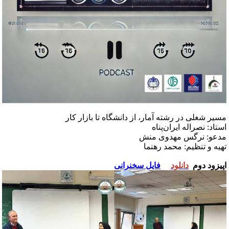
سیر شغلی در رشته آمار، از دانشگاه تا بازار کار
ستاد: نصراله ایران‌پناه
دعو: نرگس مهدوی‌ منش
هیه و تنظیم: محمد رهنما
پیزود دوم
دانلود
فایل سخنرانی