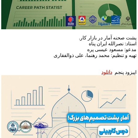
شت صحنه آمار در بازار کار.
ستاد: نصرالله ایران پناه
دعو: مسعود عیسی پره
هیه و تنظیم: محمد رهنما، علی ذوالفقاری
پیزود پنجم
دانلود