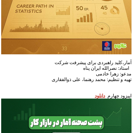
مار،کلید راهبردی برای پیشرفت شرکت
ستاد: نصرالله ایران پناه
دعو: زهرا خادمی
هیه و تنظیم: محمد رهنما، علی ذوالفقاری
پیزود چهارم
دانلود