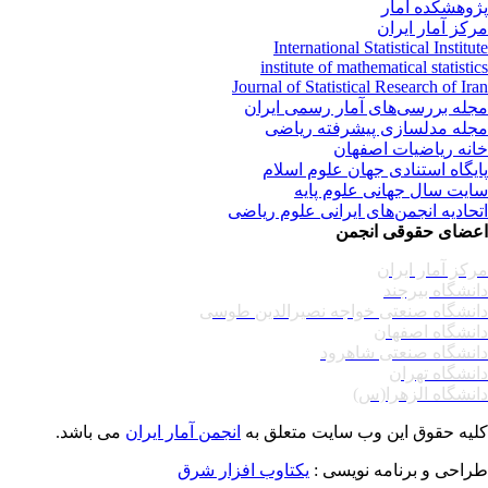
وهشکده آمار
کز آمار ایران
International Statistical Institu
institute of mathematical statisti
Journal of Statistical Research of Ir
له بررسی‌های آمار رسمی ایران
له مدلسازی پیشرفته ریاضی
نه ریاضیات اصفهان
یگاه استنادی جهان علوم اسلام
یت سال جهانی علوم پایه
حادیه انجمن‌های ایرانی علوم ریاضی
ضای حقوقی انجمن
کز آمار ایران
نشگاه بیرجند
نشگاه صنعتی خواجه نصیرالدین طوسی
نشگاه اصفهان
نشگاه صنعتی شاهرود
نشگاه تهران
نشگاه الزهرا(س)
یه حقوق این وب سایت متعلق به
انجمن آمار ایران
می باشد.
احی و برنامه نویسی :
یکتاوب افزار شرق