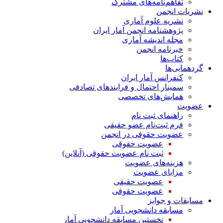
تفاهم‌نامه‌های مشترک
نشریات انجمن
نشریه علوم آماری
پژوهشنامه انجمن آمار ایران
مجله اندیشه آماری
خبرنامه انجمن
کتاب‌ها
گردهمایی‌ها
کنفرانس آمار ایران
سمینار احتمال و فرایندهای تصادفی
همایش‌های تخصصی
عضویت
راهنمای ثبت نام
فرم ثبت‌نام عضو حقیقی
عضویت حقوقی در انجمن
عضویت حقوقی
ثبت نام عضویت حقوقی (آنلاین)
هزینه‌های عضویت
مزایای عضویت
عضویت حقیقی
عضویت حقوقی
مسابقات و جوایز
مسابقه دانشجویی آمار
نخستین مسابقه دانشجویی آمار