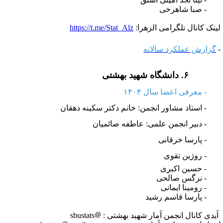
 صبا شاهرخی
ینک کانال تلگرامی الزهرا:
https://t.me/Stat_Alz
گزارش عملکرد سالانه
۶.
دانشگاه شهید بهشتی
 معرفی اعضا سال ۱۴۰۴
- استاد مشاور انجمن:
خانم دکتر سکینه دهقان
 دبیر انجمن علمی:
عاطفه صائمیان
پارسا خرقانی
روژین تقوی
 حسین اکبری
 نرگس صالحی
 رومینا ایمانی
 پارسا قاسم رشید
یدی کانال انجمن آمار شهید بهشتی :
sbustats