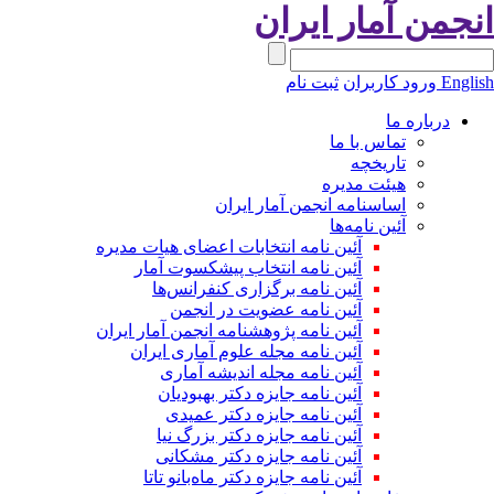
نجمن آمار ایران
Engli
ورود کاربران
ثبت نام
درباره ما
تماس با ما
تاریخچه
هیئت مدیره
اساسنامه انجمن آمار ایران
آئین نامه‌ها
آئین نامه انتخابات اعضای هیات مدیره
آئین نامه انتخاب پیشکسوت آمار
آئین نامه برگزاری کنفرانس‌ها
آئین نامه عضویت در انجمن
آئین نامه پژوهشنامه انجمن آمار ایران
آئین نامه مجله علوم آماری ایران
آئین نامه مجله اندیشه آماری
آئین‌ نامه جایزه دکتر بهبودیان
آئین نامه جایزه دکتر عمیدی
آئین نامه جایزه دکتر بزرگ نیا
آئین نامه جایزه دکتر مشکانی
آئین نامه جایزه دکتر ماه‌بانو تاتا