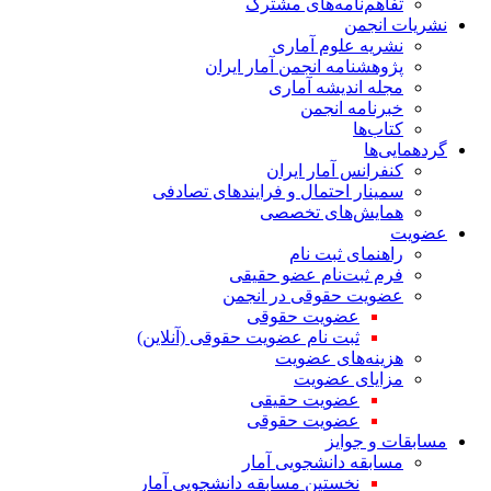
تفاهم‌نامه‌های مشترک
نشریات انجمن
نشریه علوم آماری
پژوهشنامه انجمن آمار ایران
مجله اندیشه آماری
خبرنامه انجمن
کتاب‌ها
گردهمایی‌ها
کنفرانس آمار ایران
سمینار احتمال و فرایندهای تصادفی
همایش‌های تخصصی
عضویت
راهنمای ثبت نام
فرم ثبت‌نام عضو حقیقی
عضویت حقوقی در انجمن
عضویت حقوقی
ثبت نام عضویت حقوقی (آنلاین)
هزینه‌های عضویت
مزایای عضویت
عضویت حقیقی
عضویت حقوقی
مسابقات و جوایز
مسابقه دانشجویی آمار
نخستین مسابقه دانشجویی آمار