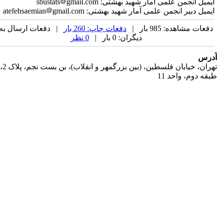
یمیل انجمن علمی آمار شهید بهشتی: sbustats
gmail.com
یمیل دبیر انجمن علمی آمار شهید بهشتی: atefehsaemian
gmail.com
فعات مشاهده: 985 بار |
دفعات چاپ: 260 بار
| دفعات ارسال به
دیگران: 0 بار |
0 نظر
رس
تهران، خیابان فلسطین، (بین بزرگمهر و انقلاب)، بن بست نجم، پلاک 2،
قه دوم، واحد 11