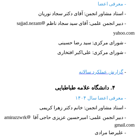
 معرفی اعضا
- استاد مشاور انجمن: آقای دکتر سجاد نوریان
 دبیر انجمن علمی: آقای سید سجاد ناظم sajjad.nezam
yahoo.co
 شورای مرکزی: سید رضا حسینی
 شورای مرکزی: علی‌اکبر افتخاری
گزارش عملکرد سالانه
۴.
دانشگاه علامه طباطبایی
 معرفی اعضا سال ۱۴۰۴
- استاد مشاور انجمن:
خانم دکتر زهرا کریمی
 دبیر انجمن علمی:
امیرحسین عزیزی حاجی آقا amirazzwrk
gmail.co
علیرضا مرادی