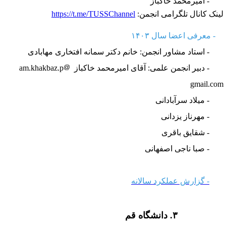
امیرمحمد خاکباز
ینک کانال تلگرامی انجمن:
https://t.me/TUSSChannel
- معرفی اعضا سال ۱۴۰۳
- استاد مشاور انجمن: خانم دکتر سمانه افتخاری مهابادی
 دبیر انجمن علمی: آقای امیرمحمد خاکباز am.khakbaz.p
gmail.co
 میلاد سرآبادانی
 مهرناز یزدانی
 شقایق باقری
 صبا ناجی اصفهانی
- گزارش عملکرد سالانه
۳.
دانشگاه قم