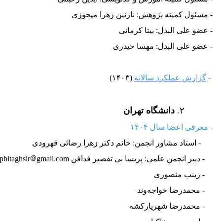
 مسئول کمیته پژوهش: نازنین زهرا میجوزی
 عضو علی البدل: بیتا کرمانی
 عضو علی البدل: مهسا حیدری
-
گزارش عملکرد سالانه
(۱۴۰۳)
۲.
دانشگاه تهران
- معرفی اعضا سال ۱۴۰۴
- استاد مشاور انجمن: خانم دکتر زهرا رضائی قهرودی
 دبیر انجمن علمی:
پریسا بی تقصیر فدافن pbitaghsir
gmail.com
زینب منصوری
محمدرضا خواجه‌وند
محمدرضا شهریار‌کشه