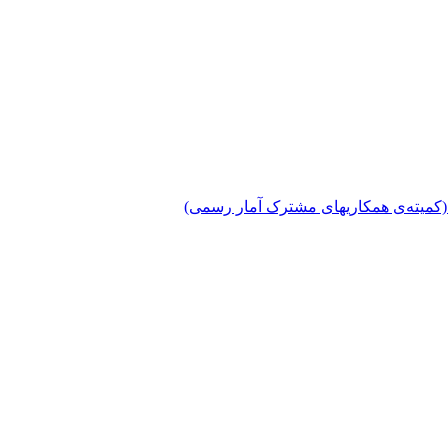
دی (کمیته‌ی همکاریهای مشترک آمار رسمی)