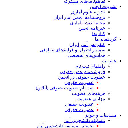
تفاهم‌نامه‌های مشترک
نشریات انجمن
نشریه علوم آماری
پژوهشنامه انجمن آمار ایران
مجله اندیشه آماری
خبرنامه انجمن
کتاب‌ها
گردهمایی‌ها
کنفرانس آمار ایران
سمینار احتمال و فرایندهای تصادفی
همایش‌های تخصصی
عضویت
راهنمای ثبت نام
فرم ثبت‌نام عضو حقیقی
عضویت حقوقی در انجمن
عضویت حقوقی
ثبت نام عضویت حقوقی (آنلاین)
هزینه‌های عضویت
مزایای عضویت
عضویت حقیقی
عضویت حقوقی
مسابقات و جوایز
مسابقه دانشجویی آمار
نخستین مسابقه دانشجویی آمار