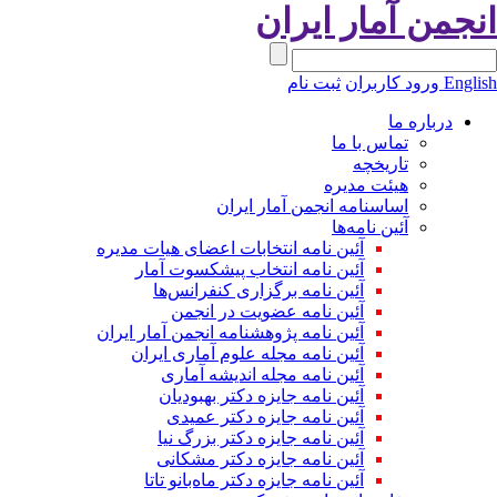
انجمن آمار ایران
English
ورود کاربران
ثبت نام
درباره ما
تماس با ما
تاریخچه
هیئت مدیره
اساسنامه انجمن آمار ایران
آئین نامه‌ها
آئین نامه انتخابات اعضای هیات مدیره
آئین نامه انتخاب پیشکسوت آمار
آئین نامه برگزاری کنفرانس‌ها
آئین نامه عضویت در انجمن
آئین نامه پژوهشنامه انجمن آمار ایران
آئین نامه مجله علوم آماری ایران
آئین نامه مجله اندیشه آماری
آئین‌ نامه جایزه دکتر بهبودیان
آئین نامه جایزه دکتر عمیدی
آئین نامه جایزه دکتر بزرگ نیا
آئین نامه جایزه دکتر مشکانی
آئین نامه جایزه دکتر ماه‌بانو تاتا