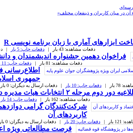
رسه‌ای
 آن در میان کاربران و ذینفعان مختلف»
خت ابزارهای آماری با زبان برنامه نویسی R
دفعات مشاهده: 43 بار |
دفعات چاپ: 5 بار
| دفعا
فراخوان دهمین جشنواره اندیشمندان و دان
دفعات مشاهده: 81 بار |
دفعات چاپ: 11 بار
اطلاع‌رسانی ف
جمهوری اسلامی
78 بار |
دفعات چاپ: 10 بار
| دفعات ارسال به دیگران: 0 بار |
یه دور دوم مرحله ۲ انتخابات هیات مدیره دوره هجدهم
دفعات مشاهده: 162 بار |
دفعات چاپ: 14 بار
|
شرکت‌کنندگان گرامی دوازدهمی
کاربردهای آن
12 بار |
دفعات چاپ: 20 بار
| دفعات ارسال به دیگران: 0 بار |
فرصت مطالعاتی ویژه اعض