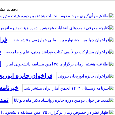
دفعات مشاهده: 6
فرا
ف
ا
فراخوان جایزه ابوریح
خبرنامه زمستان ۱۴۰۴ ا
تمدی