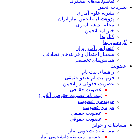
تفاهم‌نامه‌های مشترک
نشریات انجمن
نشریه علوم آماری
پژوهشنامه انجمن آمار ایران
مجله اندیشه آماری
خبرنامه انجمن
کتاب‌ها
گردهمایی‌ها
کنفرانس آمار ایران
سمینار احتمال و فرایندهای تصادفی
همایش‌های تخصصی
عضویت
راهنمای ثبت نام
فرم ثبت‌نام عضو حقیقی
عضویت حقوقی در انجمن
عضویت حقوقی
ثبت نام عضویت حقوقی (آنلاین)
هزینه‌های عضویت
مزایای عضویت
عضویت حقیقی
عضویت حقوقی
مسابقات و جوایز
مسابقه دانشجویی آمار
نخستین مسابقه دانشجویی آمار