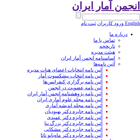
نجمن آمار ایران
Engli
ورود کاربران
ثبت نام
درباره ما
تماس با ما
تاریخچه
هیئت مدیره
اساسنامه انجمن آمار ایران
آئین نامه‌ها
آئین نامه انتخابات اعضای هیات مدیره
آئین نامه انتخاب پیشکسوت آمار
آئین نامه برگزاری کنفرانس‌ها
آئین نامه عضویت در انجمن
آئین نامه پژوهشنامه انجمن آمار ایران
آئین نامه مجله علوم آماری ایران
آئین نامه مجله اندیشه آماری
آئین‌ نامه جایزه دکتر بهبودیان
آئین نامه جایزه دکتر عمیدی
آئین نامه جایزه دکتر بزرگ نیا
آئین نامه جایزه دکتر مشکانی
آئین نامه جایزه دکتر ماه‌بانو تاتا