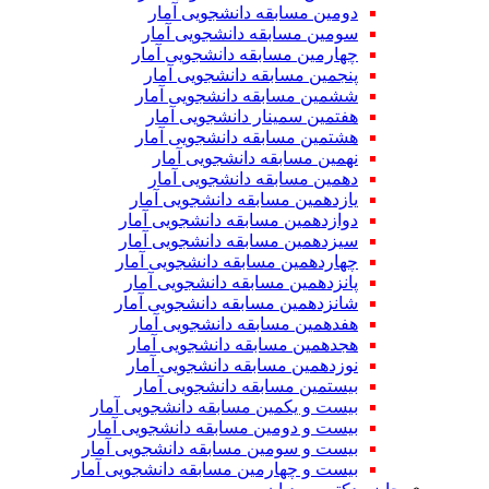
دومین مسابقه دانشجویی آمار
سومین مسابقه دانشجویی آمار
چهارمین مسابقه دانشجویی آمار
پنجمین مسابقه دانشجویی آمار
ششمین مسابقه دانشجویی آمار
هفتمین سمینار دانشجویی آمار
هشتمین مسابقه دانشجویی آمار
نهمین مسابقه دانشجویی آمار
دهمین مسابقه دانشجویی آمار
یازدهمین مسابقه دانشجویی آمار
دوازدهمین مسابقه دانشجویی آمار
سیزدهمین مسابقه دانشجویی آمار
چهاردهمین مسابقه دانشجویی آمار
پانزدهمین مسابقه دانشجویی آمار
شانزدهمین مسابقه دانشجویی آمار
هفدهمین مسابقه دانشجویی آمار
هجدهمین مسابقه دانشجویی آمار
نوزدهمین مسابقه دانشجویی آمار
بیستمین مسابقه دانشجویی آمار
بیست و یکمین مسابقه دانشجویی آمار
بیست و دومین مسابقه دانشجویی آمار
بیست و سومین مسابقه دانشجویی آمار
بیست و چهارمین مسابقه دانشجویی آمار