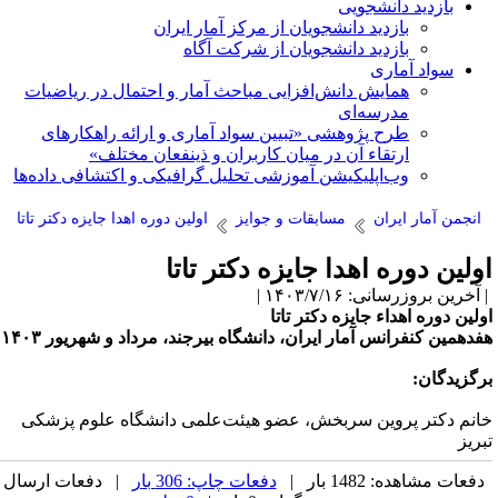
بازدید دانشجویی
بازدید دانشجویان از مرکز آمار ایران
بازدید دانشجویان از شرکت آگاه
سواد آماری
همایش دانش‌افزایی مباحث آمار و احتمال در ریاضیات
مدرسه‌ای
طرح پژوهشی «تبیین سواد آماری و ارائه راهکارهای
ارتقاء آن در میان کاربران و ذینفعان مختلف»
وب‌اپلیکیشن آموزشی تحلیل گرافیکی و اکتشافی داده‌ها
انجمن آمار ایران
مسابقات و جوایز
اولین دوره اهدا جایزه دکتر تاتا
ولین دوره اهدا جایزه دکتر تاتا
آخرین بروزرسانی: ۱۴۰۳/۷/۱۶ |
ولین دوره اهداء جایزه دکتر تاتا
فدهمین کنفرانس آمار ایران، دانشگاه بیرجند، مرداد و شهریور ۱۴۰۳
رگزیدگان:
انم دکتر پروین سربخش، عضو هیئت‌علمی دانشگاه علوم پزشکی
بریز
دفعات مشاهده: 1482 بار |
دفعات چاپ: 306 بار
| دفعات ارسال