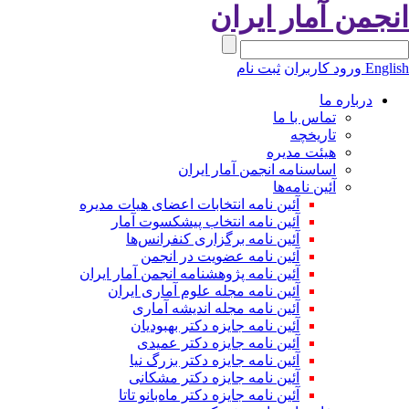
نجمن آمار ایران
Engli
ورود کاربران
ثبت نام
درباره ما
تماس با ما
تاریخچه
هیئت مدیره
اساسنامه انجمن آمار ایران
آئین نامه‌ها
آئین نامه انتخابات اعضای هیات مدیره
آئین نامه انتخاب پیشکسوت آمار
آئین نامه برگزاری کنفرانس‌ها
آئین نامه عضویت در انجمن
آئین نامه پژوهشنامه انجمن آمار ایران
آئین نامه مجله علوم آماری ایران
آئین نامه مجله اندیشه آماری
آئین‌ نامه جایزه دکتر بهبودیان
آئین نامه جایزه دکتر عمیدی
آئین نامه جایزه دکتر بزرگ نیا
آئین نامه جایزه دکتر مشکانی
آئین نامه جایزه دکتر ماه‌بانو تاتا