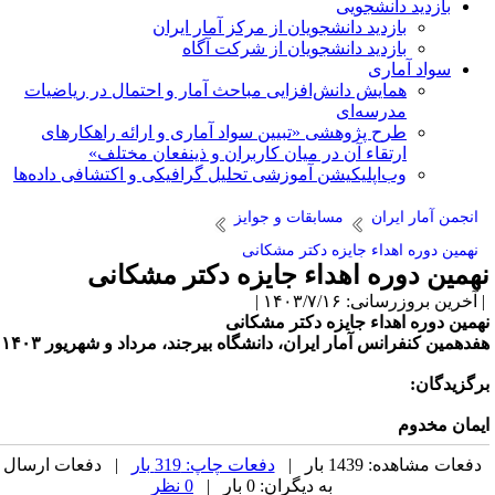
بازدید دانشجویی
بازدید دانشجویان از مرکز آمار ایران
بازدید دانشجویان از شرکت آگاه
سواد آماری
همایش دانش‌افزایی مباحث آمار و احتمال در ریاضیات
مدرسه‌ای
طرح پژوهشی «تبیین سواد آماری و ارائه راهکارهای
ارتقاء آن در میان کاربران و ذینفعان مختلف»
وب‌اپلیکیشن آموزشی تحلیل گرافیکی و اکتشافی داده‌ها
انجمن آمار ایران
مسابقات و جوایز
نهمین دوره اهداء جایزه دکتر مشکانی
همین دوره اهداء جایزه دکتر مشکانی
آخرین بروزرسانی: ۱۴۰۳/۷/۱۶ |
همین دوره اهداء جایزه دکتر مشکانی
فدهمین کنفرانس آمار ایران، دانشگاه بیرجند، مرداد و شهریور ۱۴۰۳
رگزیدگان:
یمان مخدوم
دفعات مشاهده: 1439 بار |
دفعات چاپ: 319 بار
| دفعات ارسال
به دیگران: 0 بار |
0 نظر