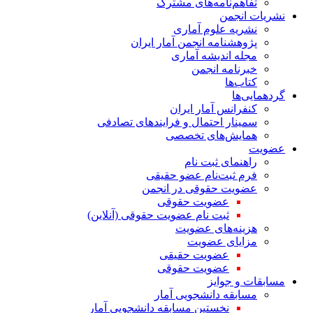
تفاهم‌نامه‌های مشترک
نشریات انجمن
نشریه علوم آماری
پژوهشنامه انجمن آمار ایران
مجله اندیشه آماری
خبرنامه انجمن
کتاب‌ها
گردهمایی‌ها
کنفرانس آمار ایران
سمینار احتمال و فرایندهای تصادفی
همایش‌های تخصصی
عضویت
راهنمای ثبت نام
فرم ثبت‌نام عضو حقیقی
عضویت حقوقی در انجمن
عضویت حقوقی
ثبت نام عضویت حقوقی (آنلاین)
هزینه‌های عضویت
مزایای عضویت
عضویت حقیقی
عضویت حقوقی
مسابقات و جوایز
مسابقه دانشجویی آمار
نخستین مسابقه دانشجویی آمار