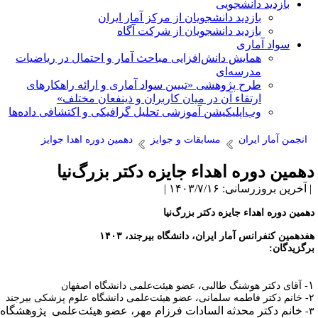
بازدید دانشجویی
بازدید دانشجویان از مرکز آمار ایران
بازدید دانشجویان از شرکت آگاه
سواد آماری
همایش دانش‌افزایی مباحث آمار و احتمال در ریاضیات
مدرسه‌ای
طرح پژوهشی «تبیین سواد آماری و ارائه راهکارهای
ارتقاء آن در میان کاربران و ذینفعان مختلف»
وب‌اپلیکیشن آموزشی تحلیل گرافیکی و اکتشافی داده‌ها
انجمن آمار ایران
مسابقات و جوایز
دهمین دوره اهدا جوایز
همین دوره اهداء جایزه دکتر بزرگ‌نیا
آخرین بروزرسانی: ۱۴۰۳/۷/۱۶ |
همین دوره اهداء جایزه دکتر بزرگ‌نیا
فدهمین کنفرانس آمار ایران، دانشگاه بیرجند، ۱۴۰۳
رگزیدگان:
-
آقای دکتر هوشنگ طالبی، عضو هیئت‌علمی دانشگاه اصفهان
خانم دکتر فاطمه سلمانی، عضو هیئت‌علمی دانشگاه علوم پزشکی بیرجند
خانم دکتر محدثه السادات فرزام مهر، عضو هیئت‌علمی پژوهشگاه