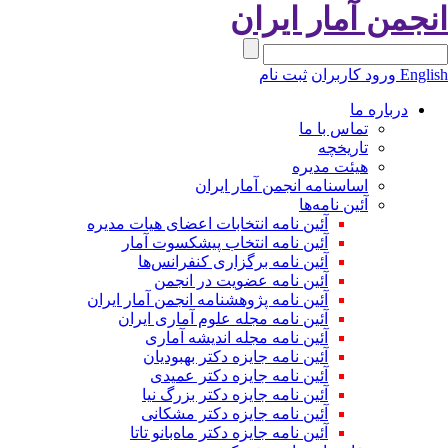
نجمن آمار ایران
Engli
ورود کاربران
ثبت نام
درباره ما
تماس با ما
تاریخچه
هیئت مدیره
اساسنامه انجمن آمار ایران
آئین نامه‌ها
آئین نامه انتخابات اعضای هیات مدیره
آئین نامه انتخاب پیشکسوت آمار
آئین نامه برگزاری کنفرانس‌ها
آئین نامه عضویت در انجمن
آئین نامه پژوهشنامه انجمن آمار ایران
آئین نامه مجله علوم آماری ایران
آئین نامه مجله اندیشه آماری
آئین‌ نامه جایزه دکتر بهبودیان
آئین نامه جایزه دکتر عمیدی
آئین نامه جایزه دکتر بزرگ نیا
آئین نامه جایزه دکتر مشکانی
آئین نامه جایزه دکتر ماه‌بانو تاتا