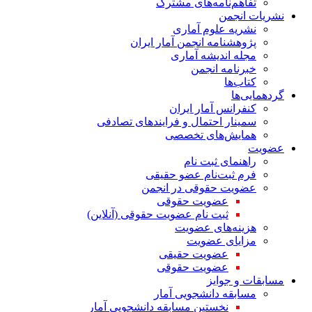
تفاهم‌نامه‌های مشترک
نشریات انجمن
نشریه علوم آماری
پژوهشنامه انجمن آمار ایران
مجله اندیشه آماری
خبرنامه انجمن
کتاب‌ها
گردهمایی‌ها
کنفرانس آمار ایران
سمینار احتمال و فرایندهای تصادفی
همایش‌های تخصصی
عضویت
راهنمای ثبت نام
فرم ثبت‌نام عضو حقیقی
عضویت حقوقی در انجمن
عضویت حقوقی
ثبت نام عضویت حقوقی (آنلاین)
هزینه‌های عضویت
مزایای عضویت
عضویت حقیقی
عضویت حقوقی
مسابقات و جوایز
مسابقه دانشجویی آمار
نخستین مسابقه دانشجویی آمار