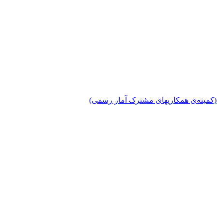
دی (کمیته‌ی همکاریهای مشترک آمار رسمی)