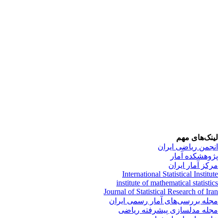
لینک‌های مهم
انجمن ریاضی ایران
پژوهشکده آمار
مرکز آمار ایران
International Statistical Institute
institute of mathematical statistics
Journal of Statistical Research of Iran
مجله بررسی‌های آمار رسمی ایران
مجله مدلسازی پیشرفته ریاضی