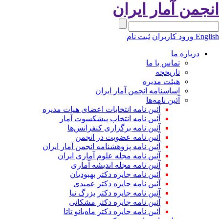
انجمن آمار ایران
English
ورود کاربران
ثبت نام
درباره ما
تماس با ما
تاریخچه
هیئت مدیره
اساسنامه انجمن آمار ایران
آئین نامه‌ها
آئین نامه انتخابات اعضای هیات مدیره
آئین نامه انتخاب پیشکسوت آمار
آئین نامه برگزاری کنفرانس‌ها
آئین نامه عضویت در انجمن
آئین نامه پژوهشنامه انجمن آمار ایران
آئین نامه مجله علوم آماری ایران
آئین نامه مجله اندیشه آماری
آئین‌ نامه جایزه دکتر بهبودیان
آئین نامه جایزه دکتر عمیدی
آئین نامه جایزه دکتر بزرگ نیا
آئین نامه جایزه دکتر مشکانی
آئین نامه جایزه دکتر ماه‌بانو تاتا