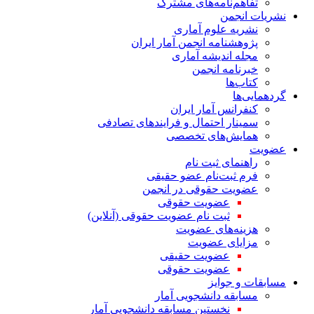
تفاهم‌نامه‌های مشترک
نشریات انجمن
نشریه علوم آماری
پژوهشنامه انجمن آمار ایران
مجله اندیشه آماری
خبرنامه انجمن
کتاب‌ها
گردهمایی‌ها
کنفرانس آمار ایران
سمینار احتمال و فرایندهای تصادفی
همایش‌های تخصصی
عضویت
راهنمای ثبت نام
فرم ثبت‌نام عضو حقیقی
عضویت حقوقی در انجمن
عضویت حقوقی
ثبت نام عضویت حقوقی (آنلاین)
هزینه‌های عضویت
مزایای عضویت
عضویت حقیقی
عضویت حقوقی
مسابقات و جوایز
مسابقه دانشجویی آمار
نخستین مسابقه دانشجویی آمار