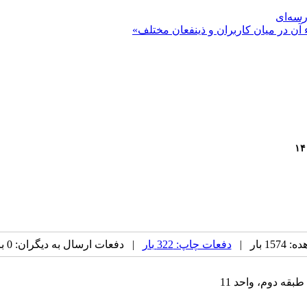
رسه‌ای
 آن در میان کاربران و ذینفعان مختلف»
 بار |
دفعات چاپ: 322 بار
| دفعات ارسال به دیگران: 0 بار |