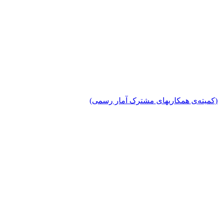
دی (کمیته‌ی همکاریهای مشترک آمار رسمی)