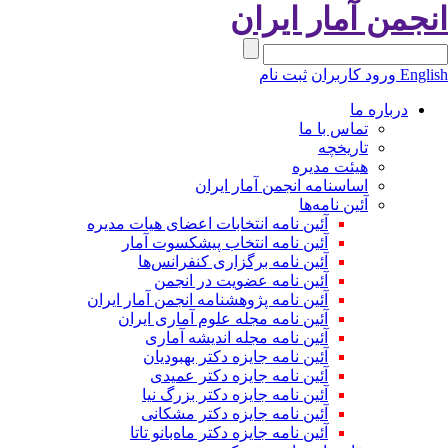
انجمن آمار ایران
English
ورود کاربران
ثبت نام
درباره ما
تماس با ما
تاریخچه
هیئت مدیره
اساسنامه انجمن آمار ایران
آئین نامه‌ها
آئین نامه انتخابات اعضای هیات مدیره
آئین نامه انتخاب پیشکسوت آمار
آئین نامه برگزاری کنفرانس‌ها
آئین نامه عضویت در انجمن
آئین نامه پژوهشنامه انجمن آمار ایران
آئین نامه مجله علوم آماری ایران
آئین نامه مجله اندیشه آماری
آئین‌ نامه جایزه دکتر بهبودیان
آئین نامه جایزه دکتر عمیدی
آئین نامه جایزه دکتر بزرگ نیا
آئین نامه جایزه دکتر مشکانی
آئین نامه جایزه دکتر ماه‌بانو تاتا