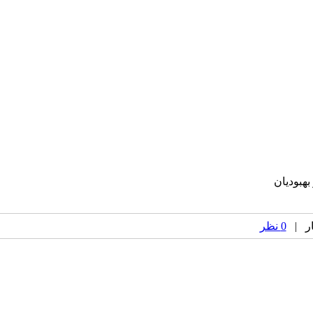
بهبودیان
0 نظر