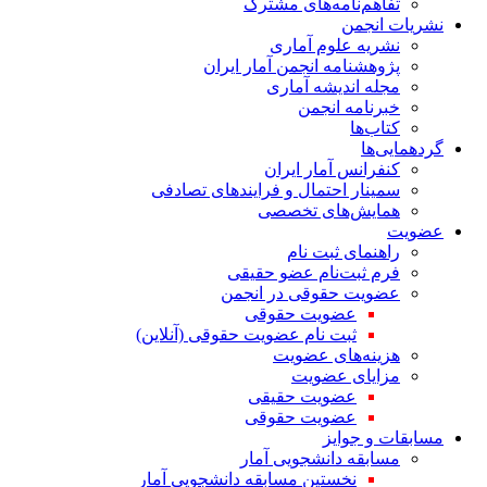
تفاهم‌نامه‌های مشترک
نشریات انجمن
نشریه علوم آماری
پژوهشنامه انجمن آمار ایران
مجله اندیشه آماری
خبرنامه انجمن
کتاب‌ها
گردهمایی‌ها
کنفرانس آمار ایران
سمینار احتمال و فرایندهای تصادفی
همایش‌های تخصصی
عضویت
راهنمای ثبت نام
فرم ثبت‌نام عضو حقیقی
عضویت حقوقی در انجمن
عضویت حقوقی
ثبت نام عضویت حقوقی (آنلاین)
هزینه‌های عضویت
مزایای عضویت
عضویت حقیقی
عضویت حقوقی
مسابقات و جوایز
مسابقه دانشجویی آمار
نخستین مسابقه دانشجویی آمار