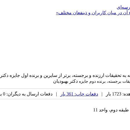
رسه‌ای
 آن در میان کاربران و ذینفعان مختلف»
ه تحقیقات ارزنده و برجسته، برتر از سایرین و برنده اول جایزه دکتر 
دکتر بهبودیان
قات برجسته، برنده دوم جایزه
 بار |
دفعات چاپ: 361 بار
| دفعات ارسال به دیگران: 0 بار |