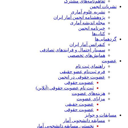
تفاهم‌نامه‌های مشترک
نشریات انجمن
نشریه علوم آماری
پژوهشنامه انجمن آمار ایران
مجله اندیشه آماری
خبرنامه انجمن
کتاب‌ها
گردهمایی‌ها
کنفرانس آمار ایران
سمینار احتمال و فرایندهای تصادفی
همایش‌های تخصصی
عضویت
راهنمای ثبت نام
فرم ثبت‌نام عضو حقیقی
عضویت حقوقی در انجمن
عضویت حقوقی
ثبت نام عضویت حقوقی (آنلاین)
هزینه‌های عضویت
مزایای عضویت
عضویت حقیقی
عضویت حقوقی
مسابقات و جوایز
مسابقه دانشجویی آمار
نخستین مسابقه دانشجویی آمار