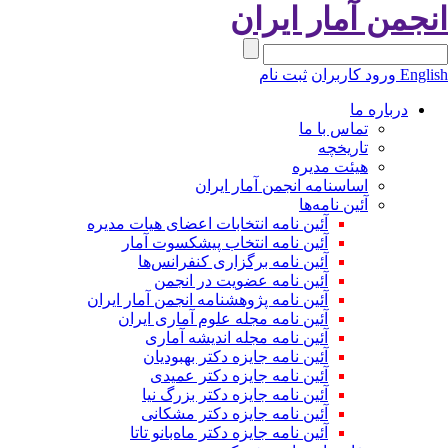
نجمن آمار ایران
Engli
ورود کاربران
ثبت نام
درباره ما
تماس با ما
تاریخچه
هیئت مدیره
اساسنامه انجمن آمار ایران
آئین نامه‌ها
آئین نامه انتخابات اعضای هیات مدیره
آئین نامه انتخاب پیشکسوت آمار
آئین نامه برگزاری کنفرانس‌ها
آئین نامه عضویت در انجمن
آئین نامه پژوهشنامه انجمن آمار ایران
آئین نامه مجله علوم آماری ایران
آئین نامه مجله اندیشه آماری
آئین‌ نامه جایزه دکتر بهبودیان
آئین نامه جایزه دکتر عمیدی
آئین نامه جایزه دکتر بزرگ نیا
آئین نامه جایزه دکتر مشکانی
آئین نامه جایزه دکتر ماه‌بانو تاتا