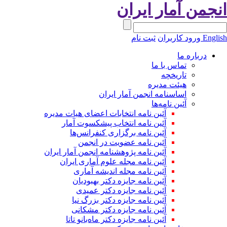
نجمن آمار ایران
Engli
ورود کاربران
ثبت نام
درباره ما
تماس با ما
تاریخچه
هیئت مدیره
اساسنامه انجمن آمار ایران
آئین نامه‌ها
آئین نامه انتخابات اعضای هیات مدیره
آئین نامه انتخاب پیشکسوت آمار
آئین نامه برگزاری کنفرانس‌ها
آئین نامه عضویت در انجمن
آئین نامه پژوهشنامه انجمن آمار ایران
آئین نامه مجله علوم آماری ایران
آئین نامه مجله اندیشه آماری
آئین‌ نامه جایزه دکتر بهبودیان
آئین نامه جایزه دکتر عمیدی
آئین نامه جایزه دکتر بزرگ نیا
آئین نامه جایزه دکتر مشکانی
آئین نامه جایزه دکتر ماه‌بانو تاتا