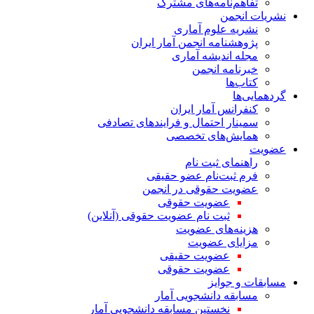
تفاهم‌نامه‌های مشترک
نشریات انجمن
نشریه علوم آماری
پژوهشنامه انجمن آمار ایران
مجله اندیشه آماری
خبرنامه انجمن
کتاب‌ها
گردهمایی‌ها
کنفرانس آمار ایران
سمینار احتمال و فرایندهای تصادفی
همایش‌های تخصصی
عضویت
راهنمای ثبت نام
فرم ثبت‌نام عضو حقیقی
عضویت حقوقی در انجمن
عضویت حقوقی
ثبت نام عضویت حقوقی (آنلاین)
هزینه‌های عضویت
مزایای عضویت
عضویت حقیقی
عضویت حقوقی
مسابقات و جوایز
مسابقه دانشجویی آمار
نخستین مسابقه دانشجویی آمار