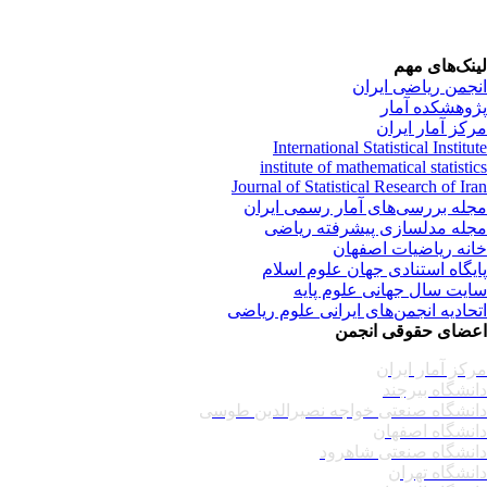
نک‌های مهم
جمن ریاضی ایران
وهشکده آمار
کز آمار ایران
International Statistical Institu
institute of mathematical statisti
Journal of Statistical Research of Ir
له بررسی‌های آمار رسمی ایران
له مدلسازی پیشرفته ریاضی
نه ریاضیات اصفهان
یگاه استنادی جهان علوم اسلام
یت سال جهانی علوم پایه
حادیه انجمن‌های ایرانی علوم ریاضی
ضای حقوقی انجمن
کز آمار ایران
نشگاه بیرجند
نشگاه صنعتی خواجه نصیرالدین طوسی
نشگاه اصفهان
نشگاه صنعتی شاهرود
نشگاه تهران