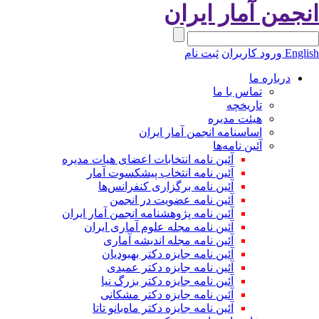
انجمن آمار ایران
English
ورود کاربران
ثبت نام
درباره ما
تماس با ما
تاریخچه
هیئت مدیره
اساسنامه انجمن آمار ایران
آئین نامه‌ها
آئین نامه انتخابات اعضای هیات مدیره
آئین نامه انتخاب پیشکسوت آمار
آئین نامه برگزاری کنفرانس‌ها
آئین نامه عضویت در انجمن
آئین نامه پژوهشنامه انجمن آمار ایران
آئین نامه مجله علوم آماری ایران
آئین نامه مجله اندیشه آماری
آئین‌ نامه جایزه دکتر بهبودیان
آئین نامه جایزه دکتر عمیدی
آئین نامه جایزه دکتر بزرگ نیا
آئین نامه جایزه دکتر مشکانی
آئین نامه جایزه دکتر ماه‌بانو تاتا