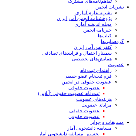
تفاهم‌نامه‌های مشترک
نشریات انجمن
نشریه علوم آماری
پژوهشنامه انجمن آمار ایران
مجله اندیشه آماری
خبرنامه انجمن
کتاب‌ها
گردهمایی‌ها
کنفرانس آمار ایران
سمینار احتمال و فرایندهای تصادفی
همایش‌های تخصصی
عضویت
راهنمای ثبت نام
فرم ثبت‌نام عضو حقیقی
عضویت حقوقی در انجمن
عضویت حقوقی
ثبت نام عضویت حقوقی (آنلاین)
هزینه‌های عضویت
مزایای عضویت
عضویت حقیقی
عضویت حقوقی
مسابقات و جوایز
مسابقه دانشجویی آمار
نخستین مسابقه دانشجویی آمار