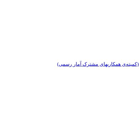
دی (کمیته‌ی همکاریهای مشترک آمار رسمی)