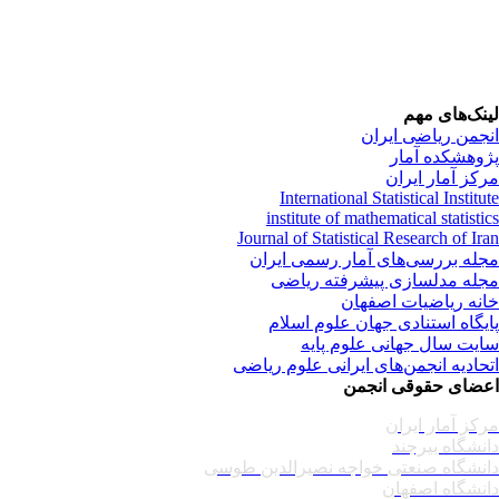
نک‌های مهم
جمن ریاضی ایران
وهشکده آمار
کز آمار ایران
International Statistical Institu
institute of mathematical statisti
Journal of Statistical Research of Ir
له بررسی‌های آمار رسمی ایران
له مدلسازی پیشرفته ریاضی
نه ریاضیات اصفهان
یگاه استنادی جهان علوم اسلام
یت سال جهانی علوم پایه
حادیه انجمن‌های ایرانی علوم ریاضی
ضای حقوقی انجمن
کز آمار ایران
نشگاه بیرجند
نشگاه صنعتی خواجه نصیرالدین طوسی
نشگاه اصفهان