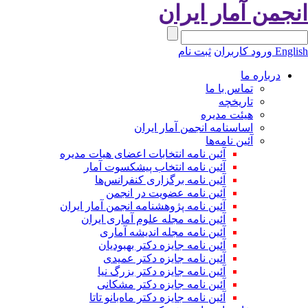
نجمن آمار ایران
Engli
ورود کاربران
ثبت نام
درباره ما
تماس با ما
تاریخچه
هیئت مدیره
اساسنامه انجمن آمار ایران
آئین نامه‌ها
آئین نامه انتخابات اعضای هیات مدیره
آئین نامه انتخاب پیشکسوت آمار
آئین نامه برگزاری کنفرانس‌ها
آئین نامه عضویت در انجمن
آئین نامه پژوهشنامه انجمن آمار ایران
آئین نامه مجله علوم آماری ایران
آئین نامه مجله اندیشه آماری
آئین‌ نامه جایزه دکتر بهبودیان
آئین نامه جایزه دکتر عمیدی
آئین نامه جایزه دکتر بزرگ نیا
آئین نامه جایزه دکتر مشکانی
آئین نامه جایزه دکتر ماه‌بانو تاتا