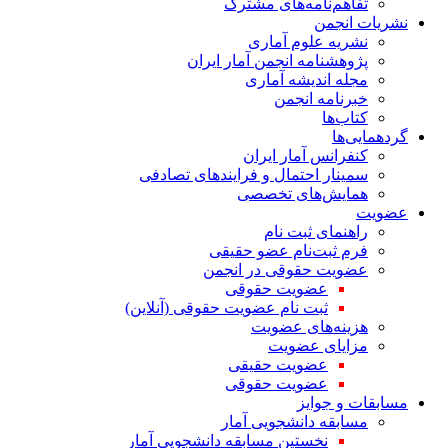
تفاهم‌نامه‌های مشترک
نشریات انجمن
نشریه علوم آماری
پژوهشنامه انجمن آمار ایران
مجله اندیشه آماری
خبرنامه انجمن
کتاب‌ها
گردهمایی‌ها
کنفرانس آمار ایران
سمینار احتمال و فرایندهای تصادفی
همایش‌های تخصصی
عضویت
راهنمای ثبت نام
فرم ثبت‌نام عضو حقیقی
عضویت حقوقی در انجمن
عضویت حقوقی
ثبت نام عضویت حقوقی (آنلاین)
هزینه‌های عضویت
مزایای عضویت
عضویت حقیقی
عضویت حقوقی
مسابقات و جوایز
مسابقه دانشجویی آمار
نخستین مسابقه دانشجویی آمار