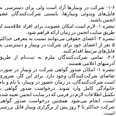
۱-۶- شرکت در وبینارها آزاد است ولی برای دسترسی به
ایل‌های ویدوئی وبینارها، بایستی شرکت‌کنندگان عضو
نجمن باشند.
تبصره ۱- لازم است امکان عضویت برای افراد علاقه‌مند از
ریق سایت انجمن در زمان ارائه فراهم شود.
ره ۲- اعضای حقوقی می
توانند نسبت به معرفی حداکثر
۵ نفر از اعضای خود برای شرکت در وبینار و دسترسی به
ایل‌های مرتبط اقدام کنند.
۲-۶- تمامی شرکت‌کنندگان ملزم به ثبت‌نام از طریق
س‎های اعلامی هستند.
تبصره ۱- امکان صدور گواهی شرکت در وبینار در صورت
قاضای شرکت‌کنندگان وجود دارد. برای این کار، ضروری
ست شرکت‌کنندگان، در زمان حضور در وبینار، با نام و نام
انوادگی کامل وارد شوند. درخواست صدور گواهی با
کمیل اطلاعات لازم در فرمی که در سایت انجمن تعبیه شده
ست، انجام می‌شود. همچنین درخواست صدور گواهی
شرکت حداکثر تا ۳ روز پس از برگزاری وبینار قابل بررسی
ست.