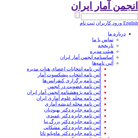
نجمن آمار ایران
Engli
ورود کاربران
ثبت نام
درباره ما
تماس با ما
تاریخچه
هیئت مدیره
اساسنامه انجمن آمار ایران
آئین نامه‌ها
آئین نامه انتخابات اعضای هیات مدیره
آئین نامه انتخاب پیشکسوت آمار
آئین نامه برگزاری کنفرانس‌ها
آئین نامه عضویت در انجمن
آئین نامه پژوهشنامه انجمن آمار ایران
آئین نامه مجله علوم آماری ایران
آئین نامه مجله اندیشه آماری
آئین‌ نامه جایزه دکتر بهبودیان
آئین نامه جایزه دکتر عمیدی
آئین نامه جایزه دکتر بزرگ نیا
آئین نامه جایزه دکتر مشکانی
آئین نامه جایزه دکتر ماه‌بانو تاتا