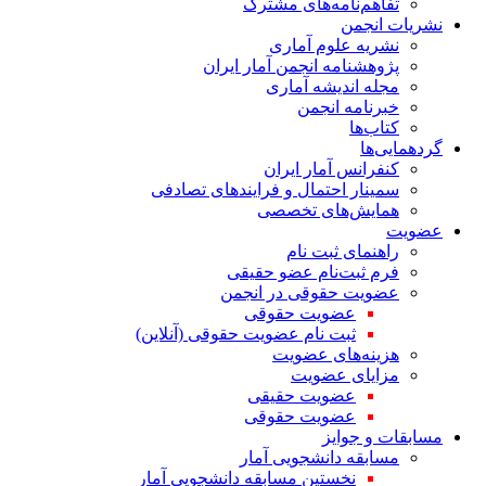
تفاهم‌نامه‌های مشترک
نشریات انجمن
نشریه علوم آماری
پژوهشنامه انجمن آمار ایران
مجله اندیشه آماری
خبرنامه انجمن
کتاب‌ها
گردهمایی‌ها
کنفرانس آمار ایران
سمینار احتمال و فرایندهای تصادفی
همایش‌های تخصصی
عضویت
راهنمای ثبت نام
فرم ثبت‌نام عضو حقیقی
عضویت حقوقی در انجمن
عضویت حقوقی
ثبت نام عضویت حقوقی (آنلاین)
هزینه‌های عضویت
مزایای عضویت
عضویت حقیقی
عضویت حقوقی
مسابقات و جوایز
مسابقه دانشجویی آمار
نخستین مسابقه دانشجویی آمار