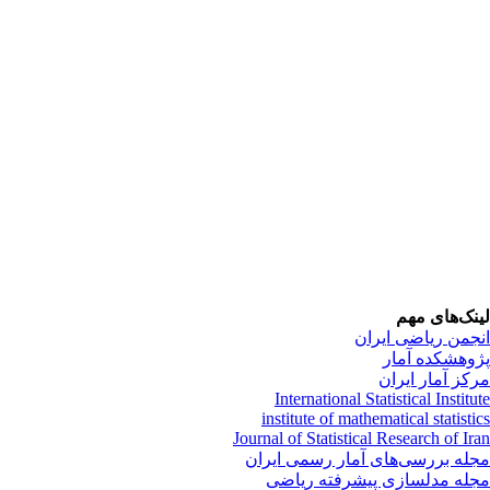
نک‌های مهم
جمن ریاضی ایران
وهشکده آمار
کز آمار ایران
International Statistical Institu
institute of mathematical statisti
Journal of Statistical Research of Ir
له بررسی‌های آمار رسمی ایران
له مدلسازی پیشرفته ریاضی