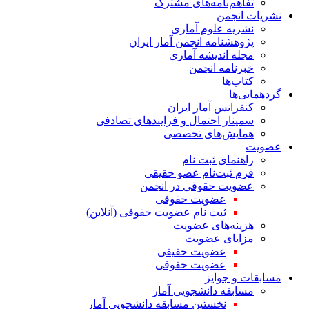
تفاهم‌نامه‌های مشترک
نشریات انجمن
نشریه علوم آماری
پژوهشنامه انجمن آمار ایران
مجله اندیشه آماری
خبرنامه انجمن
کتاب‌ها
گردهمایی‌ها
کنفرانس آمار ایران
سمینار احتمال و فرایندهای تصادفی
همایش‌های تخصصی
عضویت
راهنمای ثبت نام
فرم ثبت‌نام عضو حقیقی
عضویت حقوقی در انجمن
عضویت حقوقی
ثبت نام عضویت حقوقی (آنلاین)
هزینه‌های عضویت
مزایای عضویت
عضویت حقیقی
عضویت حقوقی
مسابقات و جوایز
مسابقه دانشجویی آمار
نخستین مسابقه دانشجویی آمار