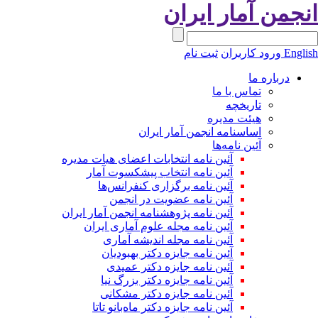
نجمن آمار ایران
Engli
ورود کاربران
ثبت نام
درباره ما
تماس با ما
تاریخچه
هیئت مدیره
اساسنامه انجمن آمار ایران
آئین نامه‌ها
آئین نامه انتخابات اعضای هیات مدیره
آئین نامه انتخاب پیشکسوت آمار
آئین نامه برگزاری کنفرانس‌ها
آئین نامه عضویت در انجمن
آئین نامه پژوهشنامه انجمن آمار ایران
آئین نامه مجله علوم آماری ایران
آئین نامه مجله اندیشه آماری
آئین‌ نامه جایزه دکتر بهبودیان
آئین نامه جایزه دکتر عمیدی
آئین نامه جایزه دکتر بزرگ نیا
آئین نامه جایزه دکتر مشکانی
آئین نامه جایزه دکتر ماه‌بانو تاتا