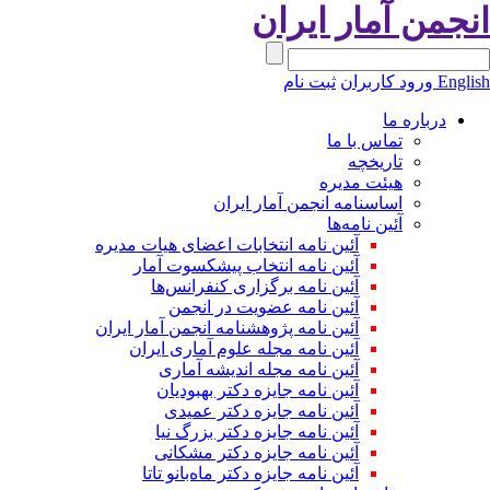
نجمن آمار ایران
Engli
ورود کاربران
ثبت نام
درباره ما
تماس با ما
تاریخچه
هیئت مدیره
اساسنامه انجمن آمار ایران
آئین نامه‌ها
آئین نامه انتخابات اعضای هیات مدیره
آئین نامه انتخاب پیشکسوت آمار
آئین نامه برگزاری کنفرانس‌ها
آئین نامه عضویت در انجمن
آئین نامه پژوهشنامه انجمن آمار ایران
آئین نامه مجله علوم آماری ایران
آئین نامه مجله اندیشه آماری
آئین‌ نامه جایزه دکتر بهبودیان
آئین نامه جایزه دکتر عمیدی
آئین نامه جایزه دکتر بزرگ نیا
آئین نامه جایزه دکتر مشکانی
آئین نامه جایزه دکتر ماه‌بانو تاتا