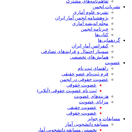
تفاهم‌نامه‌های مشترک
نشریات انجمن
نشریه علوم آماری
پژوهشنامه انجمن آمار ایران
مجله اندیشه آماری
خبرنامه انجمن
کتاب‌ها
گردهمایی‌ها
کنفرانس آمار ایران
سمینار احتمال و فرایندهای تصادفی
همایش‌های تخصصی
عضویت
راهنمای ثبت نام
فرم ثبت‌نام عضو حقیقی
عضویت حقوقی در انجمن
عضویت حقوقی
ثبت نام عضویت حقوقی (آنلاین)
هزینه‌های عضویت
مزایای عضویت
عضویت حقیقی
عضویت حقوقی
مسابقات و جوایز
مسابقه دانشجویی آمار
نخستین مسابقه دانشجویی آمار