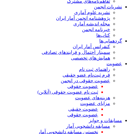
تفاهم‌نامه‌های مشترک
نشریات انجمن
نشریه علوم آماری
پژوهشنامه انجمن آمار ایران
مجله اندیشه آماری
خبرنامه انجمن
کتاب‌ها
گردهمایی‌ها
کنفرانس آمار ایران
سمینار احتمال و فرایندهای تصادفی
همایش‌های تخصصی
عضویت
راهنمای ثبت نام
فرم ثبت‌نام عضو حقیقی
عضویت حقوقی در انجمن
عضویت حقوقی
ثبت نام عضویت حقوقی (آنلاین)
هزینه‌های عضویت
مزایای عضویت
عضویت حقیقی
عضویت حقوقی
مسابقات و جوایز
مسابقه دانشجویی آمار
نخستین مسابقه دانشجویی آمار