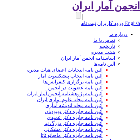
نجمن آمار ایران
Engli
ورود کاربران
ثبت نام
درباره ما
تماس با ما
تاریخچه
هیئت مدیره
اساسنامه انجمن آمار ایران
آئین نامه‌ها
آئین نامه انتخابات اعضای هیات مدیره
آئین نامه انتخاب پیشکسوت آمار
آئین نامه برگزاری کنفرانس‌ها
آئین نامه عضویت در انجمن
آئین نامه پژوهشنامه انجمن آمار ایران
آئین نامه مجله علوم آماری ایران
آئین نامه مجله اندیشه آماری
آئین‌ نامه جایزه دکتر بهبودیان
آئین نامه جایزه دکتر عمیدی
آئین نامه جایزه دکتر بزرگ نیا
آئین نامه جایزه دکتر مشکانی
آئین نامه جایزه دکتر ماه‌بانو تاتا