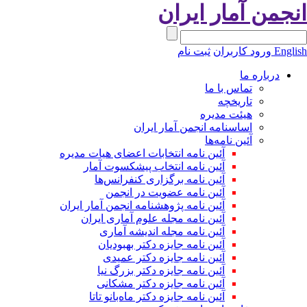
نجمن آمار ایران
Engli
ورود کاربران
ثبت نام
درباره ما
تماس با ما
تاریخچه
هیئت مدیره
اساسنامه انجمن آمار ایران
آئین نامه‌ها
آئین نامه انتخابات اعضای هیات مدیره
آئین نامه انتخاب پیشکسوت آمار
آئین نامه برگزاری کنفرانس‌ها
آئین نامه عضویت در انجمن
آئین نامه پژوهشنامه انجمن آمار ایران
آئین نامه مجله علوم آماری ایران
آئین نامه مجله اندیشه آماری
آئین‌ نامه جایزه دکتر بهبودیان
آئین نامه جایزه دکتر عمیدی
آئین نامه جایزه دکتر بزرگ نیا
آئین نامه جایزه دکتر مشکانی
آئین نامه جایزه دکتر ماه‌بانو تاتا