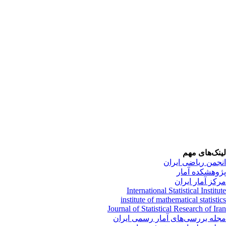
نک‌های مهم
جمن ریاضی ایران
وهشکده آمار
کز آمار ایران
International Statistical Institu
institute of mathematical statisti
Journal of Statistical Research of Ir
له بررسی‌های آمار رسمی ایران