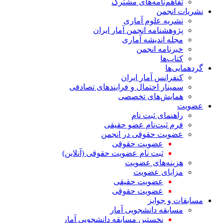
تفاهم‌نامه‌های مشترک
نشریات انجمن
نشریه علوم آماری
پژوهشنامه انجمن آمار ایران
مجله اندیشه آماری
خبرنامه انجمن
کتاب‌ها
گردهمایی‌ها
کنفرانس آمار ایران
سمینار احتمال و فرایندهای تصادفی
همایش‌های تخصصی
عضویت
راهنمای ثبت نام
فرم ثبت‌نام عضو حقیقی
عضویت حقوقی در انجمن
عضویت حقوقی
ثبت نام عضویت حقوقی (آنلاین)
هزینه‌های عضویت
مزایای عضویت
عضویت حقیقی
عضویت حقوقی
مسابقات و جوایز
مسابقه دانشجویی آمار
نخستین مسابقه دانشجویی آمار