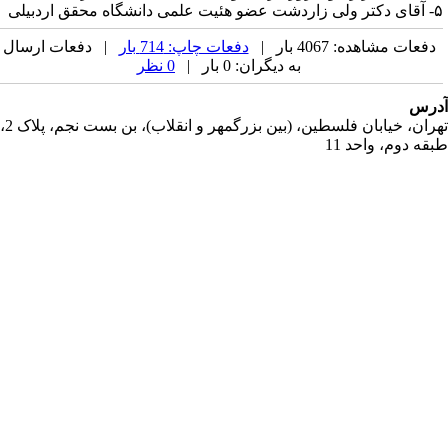
علمی دانشگاه محقق اردبیلی
دفعات مشاهده: 4067 بار |
دفعات چاپ: 714 بار
| دفعات ارسال
به دیگران: 0 بار |
0 نظر
رس
تهران، خیابان فلسطین، (بین بزرگمهر و انقلاب)، بن بست نجم، پلاک 2،
قه دوم، واحد 11