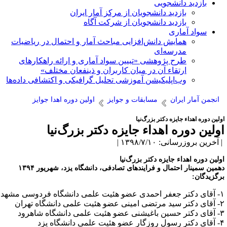
بازدید دانشجویی
بازدید دانشجویان از مرکز آمار ایران
بازدید دانشجویان از شرکت آگاه
سواد آماری
همایش دانش‌افزایی مباحث آمار و احتمال در ریاضیات
مدرسه‌ای
طرح پژوهشی «تبیین سواد آماری و ارائه راهکارهای
ارتقاء آن در میان کاربران و ذینفعان مختلف»
وب‌اپلیکیشن آموزشی تحلیل گرافیکی و اکتشافی داده‌ها
انجمن آمار ایران
مسابقات و جوایز
اولین دوره اهدا جوایز
لین دوره اهداء جایزه دکتر بزرگ‌نیا
ولین دوره اهداء جایزه دکتر بزرگ‌نیا
آخرین بروزرسانی: ۱۳۹۸/۷/۱۰ |
ولین دوره اهداء جایزه دکتر بزرگ‌نیا
همین سمینار احتمال و فرایندهای تصادفی، دانشگاه یزد، شهریور ۱۳۹۴
رگزیدگان:
 علمی دانشگاه فردوسی مشهد
 هئیت علمی دانشگاه تهران
هئیت علمی دانشگاه شاهرود
 هئیت علمی دانشگاه یزد