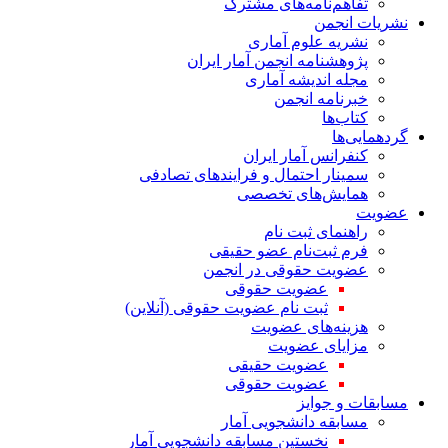
تفاهم‌نامه‌های مشترک
نشریات انجمن
نشریه علوم آماری
پژوهشنامه انجمن آمار ایران
مجله اندیشه آماری
خبرنامه انجمن
کتاب‌ها
گردهمایی‌ها
کنفرانس آمار ایران
سمینار احتمال و فرایندهای تصادفی
همایش‌های تخصصی
عضویت
راهنمای ثبت نام
فرم ثبت‌نام عضو حقیقی
عضویت حقوقی در انجمن
عضویت حقوقی
ثبت نام عضویت حقوقی (آنلاین)
هزینه‌های عضویت
مزایای عضویت
عضویت حقیقی
عضویت حقوقی
مسابقات و جوایز
مسابقه دانشجویی آمار
نخستین مسابقه دانشجویی آمار