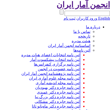
نجمن آمار ایران
Engli
ورود کاربران
ثبت نام
درباره ما
تماس با ما
تاریخچه
هیئت مدیره
اساسنامه انجمن آمار ایران
آئین نامه‌ها
آئین نامه انتخابات اعضای هیات مدیره
آئین نامه انتخاب پیشکسوت آمار
آئین نامه برگزاری کنفرانس‌ها
آئین نامه عضویت در انجمن
آئین نامه پژوهشنامه انجمن آمار ایران
آئین نامه مجله علوم آماری ایران
آئین نامه مجله اندیشه آماری
آئین‌ نامه جایزه دکتر بهبودیان
آئین نامه جایزه دکتر عمیدی
آئین نامه جایزه دکتر بزرگ نیا
آئین نامه جایزه دکتر مشکانی
آئین نامه جایزه دکتر ماه‌بانو تاتا