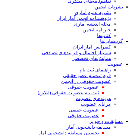
تفاهم‌نامه‌های مشترک
نشریات انجمن
نشریه علوم آماری
پژوهشنامه انجمن آمار ایران
مجله اندیشه آماری
خبرنامه انجمن
کتاب‌ها
گردهمایی‌ها
کنفرانس آمار ایران
سمینار احتمال و فرایندهای تصادفی
همایش‌های تخصصی
عضویت
راهنمای ثبت نام
فرم ثبت‌نام عضو حقیقی
عضویت حقوقی در انجمن
عضویت حقوقی
ثبت نام عضویت حقوقی (آنلاین)
هزینه‌های عضویت
مزایای عضویت
عضویت حقیقی
عضویت حقوقی
مسابقات و جوایز
مسابقه دانشجویی آمار
نخستین مسابقه دانشجویی آمار