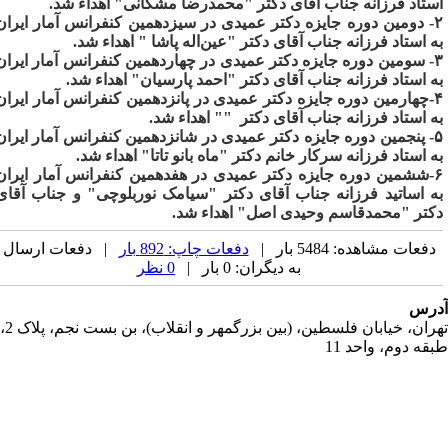
ستاد فرزانه جناب آقای دکتر "محمدرضا مشکانی" اهداء شد.
۲- دومین دوره جایزه دکتر عمیدی در سیزدهمین کنفرانس آمار ایران
ه استاد فرزانه جناب آقای دکتر "عین‌اله پاشا " اهداء شد.
۳- سومین دوره جایزه دکتر عمیدی در چهاردهمین کنفرانس آمار ایران
ه استاد فرزانه جناب آقای دکتر "احمد پارسیان" اهداء شد.
۴-چهارمین دوره جایزه دکتر عمیدی در پانزدهمین کنفرانس آمار ایران
ه استاد فرزانه جناب آقای دکتر "" اهداء شد.
۵- پنجمین دوره جایزه دکتر عمیدی در شانزدهمین کنفرانس آمار ایران
ه استاد فرزانه سرکار خانم دکتر "ماه بانو تاتا" اهداء شد.
۶-ششمین دوره جایزه دکتر عمیدی در هفدهمین کنفرانس آمار ایران
ه اساتید فرزانه جناب آقای دکتر "سیامک نوربلوچی" و جناب آقای
کتر "محمدقاسم وحیدی اصل" اهداء شد.
دفعات مشاهده: 5484 بار |
دفعات چاپ: 892 بار
| دفعات ارسال
به دیگران: 0 بار |
0 نظر
رس
تهران، خیابان فلسطین، (بین بزرگمهر و انقلاب)، بن بست نجم، پلاک 2،
قه دوم، واحد 11