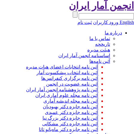
نجمن آمار ایران
Engli
ورود کاربران
ثبت نام
درباره ما
تماس با ما
تاریخچه
هیئت مدیره
اساسنامه انجمن آمار ایران
آئین نامه‌ها
آئین نامه انتخابات اعضای هیات مدیره
آئین نامه انتخاب پیشکسوت آمار
آئین نامه برگزاری کنفرانس‌ها
آئین نامه عضویت در انجمن
آئین نامه پژوهشنامه انجمن آمار ایران
آئین نامه مجله علوم آماری ایران
آئین نامه مجله اندیشه آماری
آئین‌ نامه جایزه دکتر بهبودیان
آئین نامه جایزه دکتر عمیدی
آئین نامه جایزه دکتر بزرگ نیا
آئین نامه جایزه دکتر مشکانی
آئین نامه جایزه دکتر ماه‌بانو تاتا