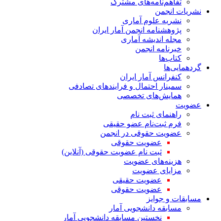
تفاهم‌نامه‌های مشترک
نشریات انجمن
نشریه علوم آماری
پژوهشنامه انجمن آمار ایران
مجله اندیشه آماری
خبرنامه انجمن
کتاب‌ها
گردهمایی‌ها
کنفرانس آمار ایران
سمینار احتمال و فرایندهای تصادفی
همایش‌های تخصصی
عضویت
راهنمای ثبت نام
فرم ثبت‌نام عضو حقیقی
عضویت حقوقی در انجمن
عضویت حقوقی
ثبت نام عضویت حقوقی (آنلاین)
هزینه‌های عضویت
مزایای عضویت
عضویت حقیقی
عضویت حقوقی
مسابقات و جوایز
مسابقه دانشجویی آمار
نخستین مسابقه دانشجویی آمار