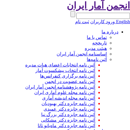
نجمن آمار ایران
Engli
ورود کاربران
ثبت نام
درباره ما
تماس با ما
تاریخچه
هیئت مدیره
اساسنامه انجمن آمار ایران
آئین نامه‌ها
آئین نامه انتخابات اعضای هیات مدیره
آئین نامه انتخاب پیشکسوت آمار
آئین نامه برگزاری کنفرانس‌ها
آئین نامه عضویت در انجمن
آئین نامه پژوهشنامه انجمن آمار ایران
آئین نامه مجله علوم آماری ایران
آئین نامه مجله اندیشه آماری
آئین‌ نامه جایزه دکتر بهبودیان
آئین نامه جایزه دکتر عمیدی
آئین نامه جایزه دکتر بزرگ نیا
آئین نامه جایزه دکتر مشکانی
آئین نامه جایزه دکتر ماه‌بانو تاتا