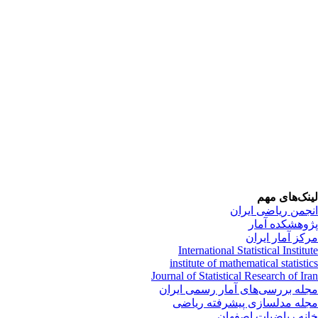
نک‌های مهم
جمن ریاضی ایران
وهشکده آمار
کز آمار ایران
International Statistical Institu
institute of mathematical statisti
Journal of Statistical Research of Ir
له بررسی‌های آمار رسمی ایران
له مدلسازی پیشرفته ریاضی
نه ریاضیات اصفهان