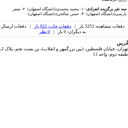
ه نفر برگزیده انفرادی:
۱- محمد محمدی(دانشگاه اصفهان) ۲- صفر
رسی(دانشگاه اصفهان) ۳- حسن صالحی(دانشگاه اصفهان)
دفعات مشاهده: 5253 بار |
دفعات چاپ: 922 بار
| دفعات ارسال
به دیگران: 0 بار |
0 نظر
رس
تهران، خیابان فلسطین، (بین بزرگمهر و انقلاب)، بن بست نجم، پلاک 2،
قه دوم، واحد 11