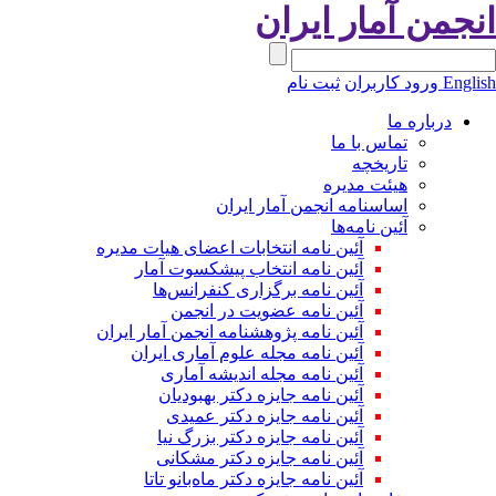
نجمن آمار ایران
Engli
ورود کاربران
ثبت نام
درباره ما
تماس با ما
تاریخچه
هیئت مدیره
اساسنامه انجمن آمار ایران
آئین نامه‌ها
آئین نامه انتخابات اعضای هیات مدیره
آئین نامه انتخاب پیشکسوت آمار
آئین نامه برگزاری کنفرانس‌ها
آئین نامه عضویت در انجمن
آئین نامه پژوهشنامه انجمن آمار ایران
آئین نامه مجله علوم آماری ایران
آئین نامه مجله اندیشه آماری
آئین‌ نامه جایزه دکتر بهبودیان
آئین نامه جایزه دکتر عمیدی
آئین نامه جایزه دکتر بزرگ نیا
آئین نامه جایزه دکتر مشکانی
آئین نامه جایزه دکتر ماه‌بانو تاتا