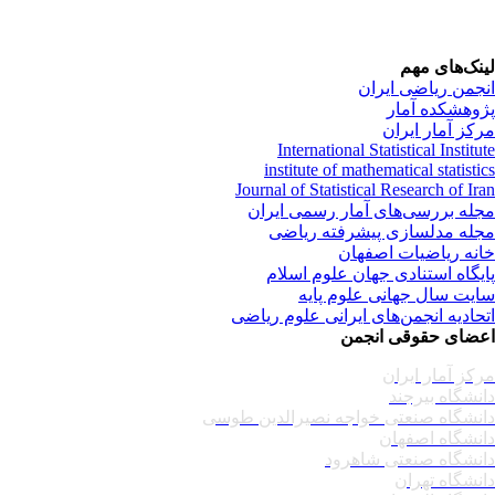
نک‌های مهم
جمن ریاضی ایران
وهشکده آمار
کز آمار ایران
International Statistical Institu
institute of mathematical statisti
Journal of Statistical Research of Ir
له بررسی‌های آمار رسمی ایران
له مدلسازی پیشرفته ریاضی
نه ریاضیات اصفهان
یگاه استنادی جهان علوم اسلام
یت سال جهانی علوم پایه
حادیه انجمن‌های ایرانی علوم ریاضی
ضای حقوقی انجمن
کز آمار ایران
نشگاه بیرجند
نشگاه صنعتی خواجه نصیرالدین طوسی
نشگاه اصفهان
نشگاه صنعتی شاهرود
نشگاه تهران