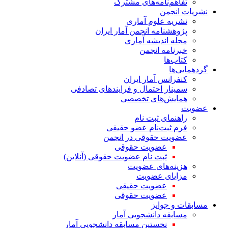
تفاهم‌نامه‌های مشترک
نشریات انجمن
نشریه علوم آماری
پژوهشنامه انجمن آمار ایران
مجله اندیشه آماری
خبرنامه انجمن
کتاب‌ها
گردهمایی‌ها
کنفرانس آمار ایران
سمینار احتمال و فرایندهای تصادفی
همایش‌های تخصصی
عضویت
راهنمای ثبت نام
فرم ثبت‌نام عضو حقیقی
عضویت حقوقی در انجمن
عضویت حقوقی
ثبت نام عضویت حقوقی (آنلاین)
هزینه‌های عضویت
مزایای عضویت
عضویت حقیقی
عضویت حقوقی
مسابقات و جوایز
مسابقه دانشجویی آمار
نخستین مسابقه دانشجویی آمار