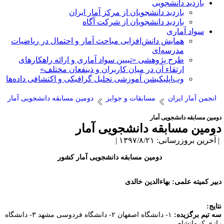
بازدید دانشجویی
بازدید دانشجویان از مرکز آمار ایران
بازدید دانشجویان از شرکت آگاه
سواد آماری
همایش دانش‌افزایی مباحث آمار و احتمال در ریاضیات
مدرسه‌ای
طرح پژوهشی «تبیین سواد آماری و ارائه راهکارهای
ارتقاء آن در میان کاربران و ذینفعان مختلف»
وب‌اپلیکیشن آموزشی تحلیل گرافیکی و اکتشافی داده‌ها
انجمن آمار ایران
مسابقات و جوایز
دومین مسابقه دانشجویی آمار
ومین مسابقه دانشجویی آمار
ومین مسابقه دانشجویی آمار
آخرین بروزرسانی: ۱۳۹۷/۸/۲۱ |
دومین مسابقه دانشجویی آمار کشور
بیر کمیته علمی: بهاء‌الدین خالدی
تایج
:
ه تیم برگزیده:
۱- دانشگاه اصفهان ۲- دانشگاه فردوسی مشهد ۳- دانشگاه
ازی کرمانشاه