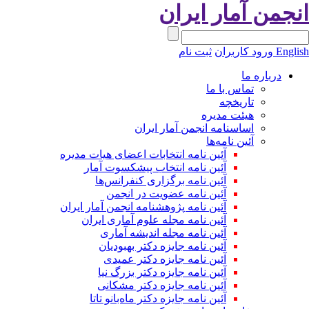
نجمن آمار ایران
Engli
ورود کاربران
ثبت نام
درباره ما
تماس با ما
تاریخچه
هیئت مدیره
اساسنامه انجمن آمار ایران
آئین نامه‌ها
آئین نامه انتخابات اعضای هیات مدیره
آئین نامه انتخاب پیشکسوت آمار
آئین نامه برگزاری کنفرانس‌ها
آئین نامه عضویت در انجمن
آئین نامه پژوهشنامه انجمن آمار ایران
آئین نامه مجله علوم آماری ایران
آئین نامه مجله اندیشه آماری
آئین‌ نامه جایزه دکتر بهبودیان
آئین نامه جایزه دکتر عمیدی
آئین نامه جایزه دکتر بزرگ نیا
آئین نامه جایزه دکتر مشکانی
آئین نامه جایزه دکتر ماه‌بانو تاتا