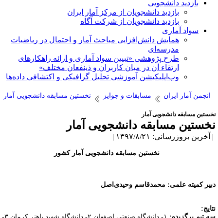
بازدید دانشجویی
بازدید دانشجویان از مرکز آمار ایران
بازدید دانشجویان از شرکت آگاه
سواد آماری
همایش دانش‌افزایی مباحث آمار و احتمال در ریاضیات
مدرسه‌ای
طرح پژوهشی «تبیین سواد آماری و ارائه راهکارهای
ارتقاء آن در میان کاربران و ذینفعان مختلف»
وب‌اپلیکیشن آموزشی تحلیل گرافیکی و اکتشافی داده‌ها
انجمن آمار ایران
مسابقات و جوایز
نخستین مسابقه دانشجویی آمار
خستین مسابقه دانشجویی آمار
خستین مسابقه دانشجویی آمار
آخرین بروزرسانی: ۱۳۹۷/۸/۲۱ |
نخستین مسابقه دانشجویی آمار کشور
بیر کمیته علمی: محمدقاسم وحیدی‌اصل
تایج
:
ه تیم برگزیده:
۱- دانشگاه صنعتی اصفهان ۲- دانشگاه شهید باهنر کرمان ۳-