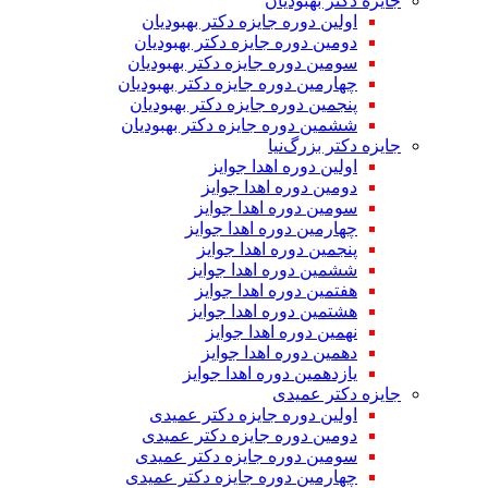
جایزه دکتر بهبودیان
اولین دوره جایزه دکتر بهبودیان
دومین دوره جایزه دکتر بهبودیان
سومین دوره جایزه دکتر بهبودیان
چهارمین دوره جایزه دکتر بهبودیان
پنجمین دوره جایزه دکتر بهبودیان
ششمین دوره جایزه دکتر بهبودیان
جایزه دکتر بزرگ‌نیا
اولین دوره اهدا جوایز
دومین دوره اهدا جوایز
سومین دوره اهدا جوایز
چهارمین دوره اهدا جوایز
پنجمین دوره اهدا جوایز
ششمین دوره اهدا جوایز
هفتمین دوره اهدا جوایز
هشتمین دوره اهدا جوایز
نهمین دوره اهدا جوایز
دهمین دوره اهدا جوایز
یازدهمین دوره اهدا جوایز
جایزه دکتر عمیدی
اولین دوره جایزه دکتر عمیدی
دومین دوره جایزه دکتر عمیدی
سومین دوره جایزه دکتر عمیدی
چهارمین دوره جایزه دکتر عمیدی