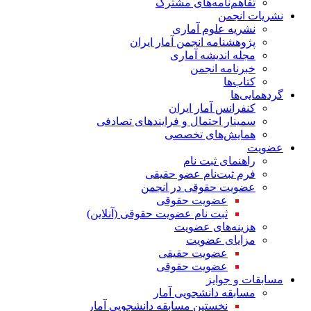
تفاهم‌نامه‌های مشترک
نشریات انجمن
نشریه علوم آماری
پژوهشنامه انجمن آمار ایران
مجله اندیشه آماری
خبرنامه انجمن
کتاب‌ها
گردهمایی‌ها
کنفرانس آمار ایران
سمینار احتمال و فرایندهای تصادفی
همایش‌های تخصصی
عضویت
راهنمای ثبت نام
فرم ثبت‌نام عضو حقیقی
عضویت حقوقی در انجمن
عضویت حقوقی
ثبت نام عضویت حقوقی (آنلاین)
هزینه‌های عضویت
مزایای عضویت
عضویت حقیقی
عضویت حقوقی
مسابقات و جوایز
مسابقه دانشجویی آمار
نخستین مسابقه دانشجویی آمار