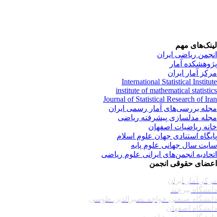
نک‌های مهم
جمن ریاضی ایران
وهشکده آمار
کز آمار ایران
International Statistical Institu
institute of mathematical statisti
Journal of Statistical Research of Ir
له بررسی‌های آمار رسمی ایران
له مدلسازی پیشرفته ریاضی
نه ریاضیات اصفهان
یگاه استنادی جهان علوم اسلام
یت سال جهانی علوم پایه
حادیه انجمن‌های ایرانی علوم ریاضی
ضای حقوقی انجمن
کز آمار ایران
نشگاه بیرجند
نشگاه صنعتی خواجه نصیرالدین طوسی
نشگاه اصفهان