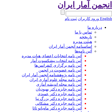
نجمن آمار ایران
Engli
ورود کاربران
ثبت نام
درباره ما
تماس با ما
تاریخچه
هیئت مدیره
اساسنامه انجمن آمار ایران
آئین نامه‌ها
آئین نامه انتخابات اعضای هیات مدیره
آئین نامه انتخاب پیشکسوت آمار
آئین نامه برگزاری کنفرانس‌ها
آئین نامه عضویت در انجمن
آئین نامه پژوهشنامه انجمن آمار ایران
آئین نامه مجله علوم آماری ایران
آئین نامه مجله اندیشه آماری
آئین‌ نامه جایزه دکتر بهبودیان
آئین نامه جایزه دکتر عمیدی
آئین نامه جایزه دکتر بزرگ نیا
آئین نامه جایزه دکتر مشکانی
آئین نامه جایزه دکتر ماه‌بانو تاتا