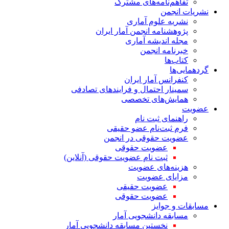
تفاهم‌نامه‌های مشترک
نشریات انجمن
نشریه علوم آماری
پژوهشنامه انجمن آمار ایران
مجله اندیشه آماری
خبرنامه انجمن
کتاب‌ها
گردهمایی‌ها
کنفرانس آمار ایران
سمینار احتمال و فرایندهای تصادفی
همایش‌های تخصصی
عضویت
راهنمای ثبت نام
فرم ثبت‌نام عضو حقیقی
عضویت حقوقی در انجمن
عضویت حقوقی
ثبت نام عضویت حقوقی (آنلاین)
هزینه‌های عضویت
مزایای عضویت
عضویت حقیقی
عضویت حقوقی
مسابقات و جوایز
مسابقه دانشجویی آمار
نخستین مسابقه دانشجویی آمار