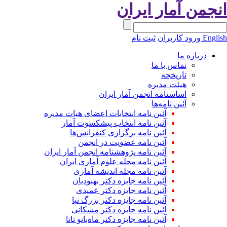
نجمن آمار ایران
Engli
ورود کاربران
ثبت نام
درباره ما
تماس با ما
تاریخچه
هیئت مدیره
اساسنامه انجمن آمار ایران
آئین نامه‌ها
آئین نامه انتخابات اعضای هیات مدیره
آئین نامه انتخاب پیشکسوت آمار
آئین نامه برگزاری کنفرانس‌ها
آئین نامه عضویت در انجمن
آئین نامه پژوهشنامه انجمن آمار ایران
آئین نامه مجله علوم آماری ایران
آئین نامه مجله اندیشه آماری
آئین‌ نامه جایزه دکتر بهبودیان
آئین نامه جایزه دکتر عمیدی
آئین نامه جایزه دکتر بزرگ نیا
آئین نامه جایزه دکتر مشکانی
آئین نامه جایزه دکتر ماه‌بانو تاتا