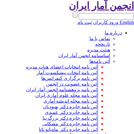
نجمن آمار ایران
Engli
ورود کاربران
ثبت نام
درباره ما
تماس با ما
تاریخچه
هیئت مدیره
اساسنامه انجمن آمار ایران
آئین نامه‌ها
آئین نامه انتخابات اعضای هیات مدیره
آئین نامه انتخاب پیشکسوت آمار
آئین نامه برگزاری کنفرانس‌ها
آئین نامه عضویت در انجمن
آئین نامه پژوهشنامه انجمن آمار ایران
آئین نامه مجله علوم آماری ایران
آئین نامه مجله اندیشه آماری
آئین‌ نامه جایزه دکتر بهبودیان
آئین نامه جایزه دکتر عمیدی
آئین نامه جایزه دکتر بزرگ نیا
آئین نامه جایزه دکتر مشکانی
آئین نامه جایزه دکتر ماه‌بانو تاتا