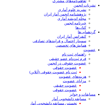
تفاهم‌نامه‌های مشترک
نشریات انجمن
نشریه علوم آماری
پژوهشنامه انجمن آمار ایران
مجله اندیشه آماری
خبرنامه انجمن
کتاب‌ها
گردهمایی‌ها
کنفرانس آمار ایران
سمینار احتمال و فرایندهای تصادفی
همایش‌های تخصصی
عضویت
راهنمای ثبت نام
فرم ثبت‌نام عضو حقیقی
عضویت حقوقی در انجمن
عضویت حقوقی
ثبت نام عضویت حقوقی (آنلاین)
هزینه‌های عضویت
مزایای عضویت
عضویت حقیقی
عضویت حقوقی
مسابقات و جوایز
مسابقه دانشجویی آمار
نخستین مسابقه دانشجویی آمار