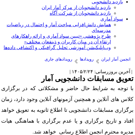
بازدید دانشجویی
بازدید دانشجویان از مرکز آمار ایران
بازدید دانشجویان از شرکت آگاه
سواد آماری
همایش دانش‌افزایی مباحث آمار و احتمال در ریاضیات
مدرسه‌ای
طرح پژوهشی «تبیین سواد آماری و ارائه راهکارهای
ارتقاء آن در میان کاربران و ذینفعان مختلف»
وب‌اپلیکیشن آموزشی تحلیل گرافیکی و اکتشافی داده‌ها
انجمن آمار ایران
رویدادها
رویدادهای جاری
آخرین بروزرسانی: ۱۴۰۵/۲/۲۴ |
عویق مسابقات دانشجویی آمار
ا توجه به شرایط حال حاضر و مشکلاتی که در برگزاری
لاس های آنلاین و همچنین آزمونهای آنلاین وجود دارد، زمان
رگزاری مسابقات دانشجویی تا اطلاع ثانویه به تعویق خواهد
فتاد و تاریخ برگزاری و یا عدم برگزاری با هماهنگی هیات
دیره محترم انجمن اطلاع رسانی خواهد شد.