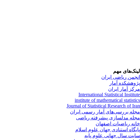
نک‌های مهم
جمن ریاضی ایران
وهشکده آمار
کز آمار ایران
International Statistical Institu
institute of mathematical statisti
Journal of Statistical Research of Ir
له بررسی‌های آمار رسمی ایران
له مدلسازی پیشرفته ریاضی
نه ریاضیات اصفهان
یگاه استنادی جهان علوم اسلام
یت سال جهانی علوم پایه