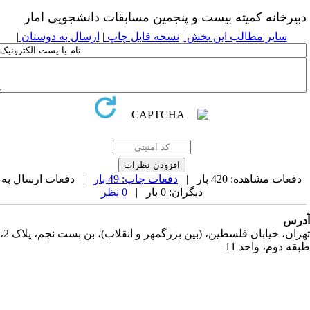
بیرخانه کمیته بیست و پنجمین مسابقات دانشجویی امار
سایر مطالب این بخش
|
نسخه قابل چاپ
|
ارسال به دوستان
|
دفعات مشاهده: 420 بار |
دفعات چاپ: 49 بار
| دفعات ارسال به
دیگران: 0 بار |
0 نظر
رس
تهران، خیابان فلسطین، (بین بزرگمهر و انقلاب)، بن بست نجم، پلاک 2،
قه دوم، واحد 11