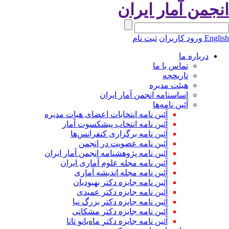
نجمن آمار ایران
Engli
ورود کاربران
ثبت نام
درباره ما
تماس با ما
تاریخچه
هیئت مدیره
اساسنامه انجمن آمار ایران
آئین نامه‌ها
آئین نامه انتخابات اعضای هیات مدیره
آئین نامه انتخاب پیشکسوت آمار
آئین نامه برگزاری کنفرانس‌ها
آئین نامه عضویت در انجمن
آئین نامه پژوهشنامه انجمن آمار ایران
آئین نامه مجله علوم آماری ایران
آئین نامه مجله اندیشه آماری
آئین‌ نامه جایزه دکتر بهبودیان
آئین نامه جایزه دکتر عمیدی
آئین نامه جایزه دکتر بزرگ نیا
آئین نامه جایزه دکتر مشکانی
آئین نامه جایزه دکتر ماه‌بانو تاتا