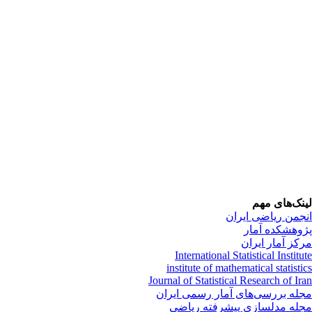
نک‌های مهم
جمن ریاضی ایران
وهشکده آمار
کز آمار ایران
International Statistical Institu
institute of mathematical statisti
Journal of Statistical Research of Ir
له بررسی‌های آمار رسمی ایران
له مدلسازی پیشرفته ریاضی