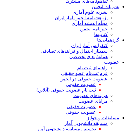
تفاهم‌نامه‌های مشترک
نشریات انجمن
نشریه علوم آماری
پژوهشنامه انجمن آمار ایران
مجله اندیشه آماری
خبرنامه انجمن
کتاب‌ها
گردهمایی‌ها
کنفرانس آمار ایران
سمینار احتمال و فرایندهای تصادفی
همایش‌های تخصصی
عضویت
راهنمای ثبت نام
فرم ثبت‌نام عضو حقیقی
عضویت حقوقی در انجمن
عضویت حقوقی
ثبت نام عضویت حقوقی (آنلاین)
هزینه‌های عضویت
مزایای عضویت
عضویت حقیقی
عضویت حقوقی
مسابقات و جوایز
مسابقه دانشجویی آمار
نخستین مسابقه دانشجویی آمار