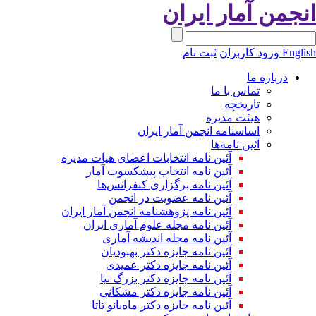
نجمن آمار ایران
Engli
ورود کاربران
ثبت نام
درباره ما
تماس با ما
تاریخچه
هیئت مدیره
اساسنامه انجمن آمار ایران
آئین نامه‌ها
آئین نامه انتخابات اعضای هیات مدیره
آئین نامه انتخاب پیشکسوت آمار
آئین نامه برگزاری کنفرانس‌ها
آئین نامه عضویت در انجمن
آئین نامه پژوهشنامه انجمن آمار ایران
آئین نامه مجله علوم آماری ایران
آئین نامه مجله اندیشه آماری
آئین‌ نامه جایزه دکتر بهبودیان
آئین نامه جایزه دکتر عمیدی
آئین نامه جایزه دکتر بزرگ نیا
آئین نامه جایزه دکتر مشکانی
آئین نامه جایزه دکتر ماه‌بانو تاتا