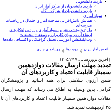
بازدید دانشجویی
بازدید دانشجویان از مرکز آمار ایران
بازدید دانشجویان از شرکت آگاه
سواد آماری
همایش دانش‌افزایی مباحث آمار و احتمال در ریاضیات
مدرسه‌ای
طرح پژوهشی «تبیین سواد آماری و ارائه راهکارهای
ارتقاء آن در میان کاربران و ذینفعان مختلف»
وب‌اپلیکیشن آموزشی تحلیل گرافیکی و اکتشافی داده‌ها
انجمن آمار ایران
رویدادها
رویدادهای جاری
آخرین بروزرسانی: ۱۴۰۵/۲/۱۷ |
مدید مهلت ارسال مقالات دوازدهمین
مینار قابلیت اعتماد و کاربردهای آن
من آرزوی سلامتی برای همه اساتید و پژوهشگران
رامی، بدین وسیله به اطلاع می رساند که مهلت ارسال
قالات دوازدهمین سمینار قابلیت اعتماد و کاربردهای آن تا
دیبهشت تمدید شد
.