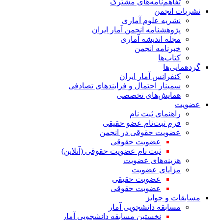
تفاهم‌نامه‌های مشترک
نشریات انجمن
نشریه علوم آماری
پژوهشنامه انجمن آمار ایران
مجله اندیشه آماری
خبرنامه انجمن
کتاب‌ها
گردهمایی‌ها
کنفرانس آمار ایران
سمینار احتمال و فرایندهای تصادفی
همایش‌های تخصصی
عضویت
راهنمای ثبت نام
فرم ثبت‌نام عضو حقیقی
عضویت حقوقی در انجمن
عضویت حقوقی
ثبت نام عضویت حقوقی (آنلاین)
هزینه‌های عضویت
مزایای عضویت
عضویت حقیقی
عضویت حقوقی
مسابقات و جوایز
مسابقه دانشجویی آمار
نخستین مسابقه دانشجویی آمار