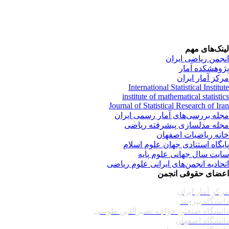
نک‌های مهم
جمن ریاضی ایران
وهشکده آمار
کز آمار ایران
International Statistical Institu
institute of mathematical statisti
Journal of Statistical Research of Ir
له بررسی‌های آمار رسمی ایران
له مدلسازی پیشرفته ریاضی
نه ریاضیات اصفهان
یگاه استنادی جهان علوم اسلام
یت سال جهانی علوم پایه
حادیه انجمن‌های ایرانی علوم ریاضی
ضای حقوقی انجمن
کز آمار ایران
نشگاه بیرجند
نشگاه صنعتی خواجه نصیرالدین طوسی
نشگاه اصفهان