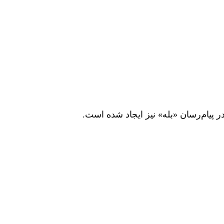
ر پیام‌رسان «بله» نیز ایجاد شده است
.