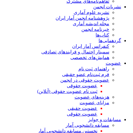
تفاهم‌نامه‌های مشترک
نشریات انجمن
نشریه علوم آماری
پژوهشنامه انجمن آمار ایران
مجله اندیشه آماری
خبرنامه انجمن
کتاب‌ها
گردهمایی‌ها
کنفرانس آمار ایران
سمینار احتمال و فرایندهای تصادفی
همایش‌های تخصصی
عضویت
راهنمای ثبت نام
فرم ثبت‌نام عضو حقیقی
عضویت حقوقی در انجمن
عضویت حقوقی
ثبت نام عضویت حقوقی (آنلاین)
هزینه‌های عضویت
مزایای عضویت
عضویت حقیقی
عضویت حقوقی
مسابقات و جوایز
مسابقه دانشجویی آمار
نخستین مسابقه دانشجویی آمار