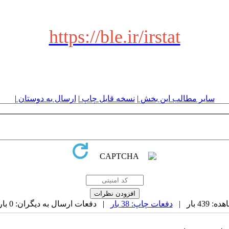
https://ble.ir/irstat
سایر مطالب این بخش
|
نسخه قابل چاپ
|
ارسال به دوستان
|
43 بار |
دفعات چاپ: 38 بار
| دفعات ارسال به دیگران: 0 بار |