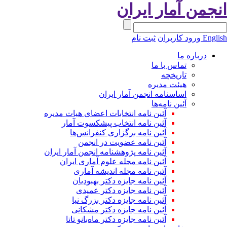
انجمن آمار ایران
English
ورود کاربران
ثبت نام
درباره ما
تماس با ما
تاریخچه
هیئت مدیره
اساسنامه انجمن آمار ایران
آئین نامه‌ها
آئین نامه انتخابات اعضای هیات مدیره
آئین نامه انتخاب پیشکسوت آمار
آئین نامه برگزاری کنفرانس‌ها
آئین نامه عضویت در انجمن
آئین نامه پژوهشنامه انجمن آمار ایران
آئین نامه مجله علوم آماری ایران
آئین نامه مجله اندیشه آماری
آئین‌ نامه جایزه دکتر بهبودیان
آئین نامه جایزه دکتر عمیدی
آئین نامه جایزه دکتر بزرگ نیا
آئین نامه جایزه دکتر مشکانی
آئین نامه جایزه دکتر ماه‌بانو تاتا