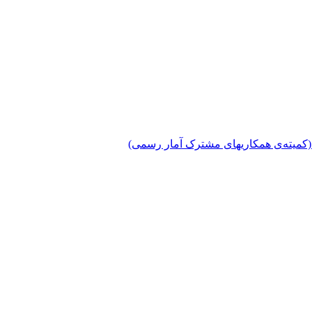
دی (کمیته‌ی همکاریهای مشترک آمار رسمی)