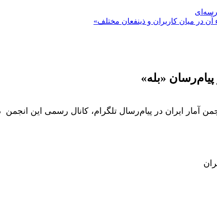
رسه‌ای
 آن در میان کاربران و ذینفعان مختلف»
پیام‌رسان «بله»
ن آمار ایران در پیام‌رسال تلگرام، کانال رسمی این انجمن د
ران