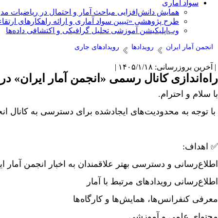
سواد آماری
همایش دانش‌افزایی مباحث آمار و احتمال در ریاضیات مد
طرح پژوهشی «تبیین سواد آماری و ارائه راهکارهای ارتقاء
وب‌اپلیکیشن آموزشی تحلیل گرافیکی و اکتشافی داده‌ها
انجمن آمار ایران
رویدادها
رویدادهای جاری
| آخرین بروزرسانی: ۱۴۰۵/۱/۱۸ |
راه‌اندازی کانال رسمی «انجمن آمار ایران» در 
با سلام و احترام
.
با توجه به محدودیت‌های ایجادشده برای دسترسی به کانال انجم
✅
اهداف
:
اطلاع‌رسانی و دسترسی بهتر علاقمندان به اخبار انجمن آمار ای
اطلاع‌رسانی رویدادهای مرتبط با آمار
معرفی کنفرانس‌ها، همایش‌ها و کارگاه‌ها
محتوای علمی و آموزشی