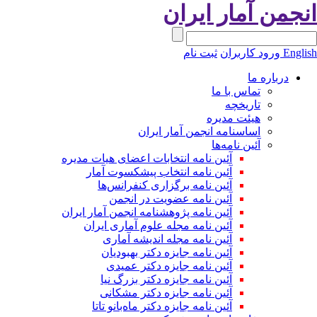
نجمن آمار ایران
Engli
ورود کاربران
ثبت نام
درباره ما
تماس با ما
تاریخچه
هیئت مدیره
اساسنامه انجمن آمار ایران
آئین نامه‌ها
آئین نامه انتخابات اعضای هیات مدیره
آئین نامه انتخاب پیشکسوت آمار
آئین نامه برگزاری کنفرانس‌ها
آئین نامه عضویت در انجمن
آئین نامه پژوهشنامه انجمن آمار ایران
آئین نامه مجله علوم آماری ایران
آئین نامه مجله اندیشه آماری
آئین‌ نامه جایزه دکتر بهبودیان
آئین نامه جایزه دکتر عمیدی
آئین نامه جایزه دکتر بزرگ نیا
آئین نامه جایزه دکتر مشکانی
آئین نامه جایزه دکتر ماه‌بانو تاتا