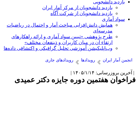
بازدید دانشجویی
بازدید دانشجویان از مرکز آمار ایران
بازدید دانشجویان از شرکت آگاه
سواد آماری
همایش دانش‌افزایی مباحث آمار و احتمال در ریاضیات
مدرسه‌ای
طرح پژوهشی «تبیین سواد آماری و ارائه راهکارهای
ارتقاء آن در میان کاربران و ذینفعان مختلف»
وب‌اپلیکیشن آموزشی تحلیل گرافیکی و اکتشافی داده‌ها
انجمن آمار ایران
رویدادها
رویدادهای جاری
آخرین بروزرسانی: ۱۴۰۵/۱/۱۴ |
راخوان هفتمین دوره جایزه دکتر عمیدی