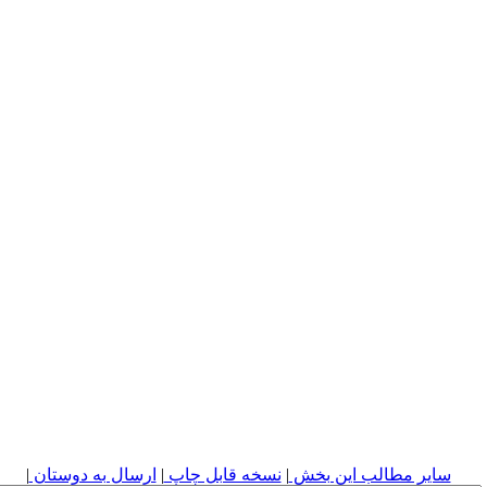
سایر مطالب این بخش
|
نسخه قابل چاپ
|
ارسال به دوستان
|