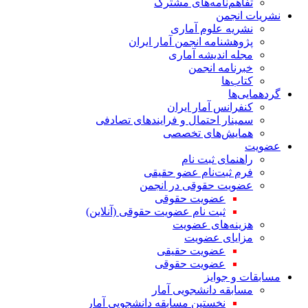
تفاهم‌نامه‌های مشترک
نشریات انجمن
نشریه علوم آماری
پژوهشنامه انجمن آمار ایران
مجله اندیشه آماری
خبرنامه انجمن
کتاب‌ها
گردهمایی‌ها
کنفرانس آمار ایران
سمینار احتمال و فرایندهای تصادفی
همایش‌های تخصصی
عضویت
راهنمای ثبت نام
فرم ثبت‌نام عضو حقیقی
عضویت حقوقی در انجمن
عضویت حقوقی
ثبت نام عضویت حقوقی (آنلاین)
هزینه‌های عضویت
مزایای عضویت
عضویت حقیقی
عضویت حقوقی
مسابقات و جوایز
مسابقه دانشجویی آمار
نخستین مسابقه دانشجویی آمار