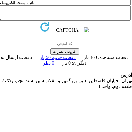
دفعات مشاهده: 360 بار |
دفعات چاپ: 50 بار
| دفعات ارسال به
دیگران: 0 بار |
0 نظر
رس
تهران، خیابان فلسطین، (بین بزرگمهر و انقلاب)، بن بست نجم، پلاک 2،
قه دوم، واحد 11