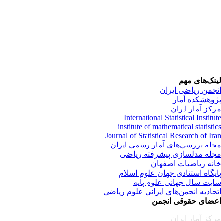
نک‌های مهم
جمن ریاضی ایران
وهشکده آمار
کز آمار ایران
International Statistical Institu
institute of mathematical statisti
Journal of Statistical Research of Ir
له بررسی‌های آمار رسمی ایران
له مدلسازی پیشرفته ریاضی
نه ریاضیات اصفهان
یگاه استنادی جهان علوم اسلام
یت سال جهانی علوم پایه
حادیه انجمن‌های ایرانی علوم ریاضی
ضای حقوقی انجمن
کز آمار ایران