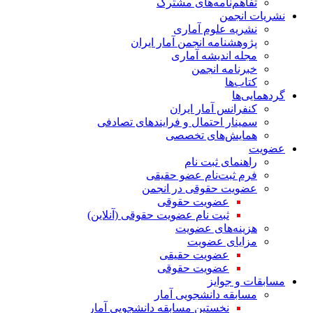
تفاهم‌نامه‌های مشترک
نشریات انجمن
نشریه علوم آماری
پژوهشنامه انجمن آمار ایران
مجله اندیشه آماری
خبرنامه انجمن
کتاب‌ها
گردهمایی‌ها
کنفرانس آمار ایران
سمینار احتمال و فرایندهای تصادفی
همایش‌های تخصصی
عضویت
راهنمای ثبت نام
فرم ثبت‌نام عضو حقیقی
عضویت حقوقی در انجمن
عضویت حقوقی
ثبت نام عضویت حقوقی (آنلاین)
هزینه‌های عضویت
مزایای عضویت
عضویت حقیقی
عضویت حقوقی
مسابقات و جوایز
مسابقه دانشجویی آمار
نخستین مسابقه دانشجویی آمار