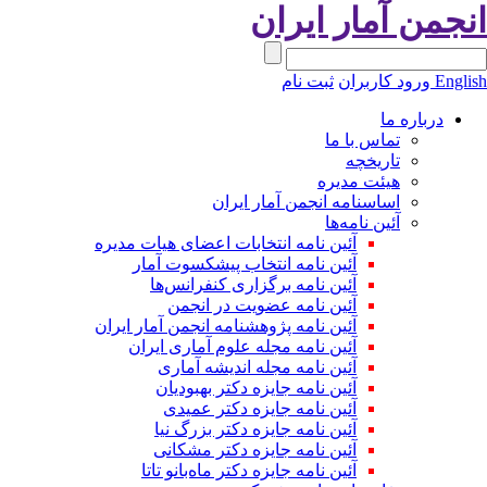
نجمن آمار ایران
Engli
ورود کاربران
ثبت نام
درباره ما
تماس با ما
تاریخچه
هیئت مدیره
اساسنامه انجمن آمار ایران
آئین نامه‌ها
آئین نامه انتخابات اعضای هیات مدیره
آئین نامه انتخاب پیشکسوت آمار
آئین نامه برگزاری کنفرانس‌ها
آئین نامه عضویت در انجمن
آئین نامه پژوهشنامه انجمن آمار ایران
آئین نامه مجله علوم آماری ایران
آئین نامه مجله اندیشه آماری
آئین‌ نامه جایزه دکتر بهبودیان
آئین نامه جایزه دکتر عمیدی
آئین نامه جایزه دکتر بزرگ نیا
آئین نامه جایزه دکتر مشکانی
آئین نامه جایزه دکتر ماه‌بانو تاتا