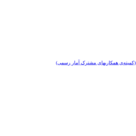
دی (کمیته‌ی همکاریهای مشترک آمار رسمی)