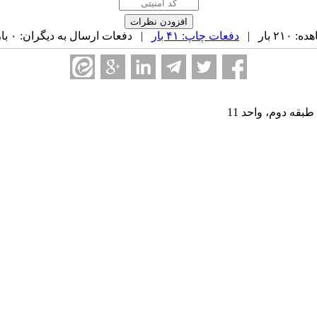
۲ بار |
دفعات چاپ: ۴۱ بار
| دفعات ارسال به دیگران: ۰ بار |