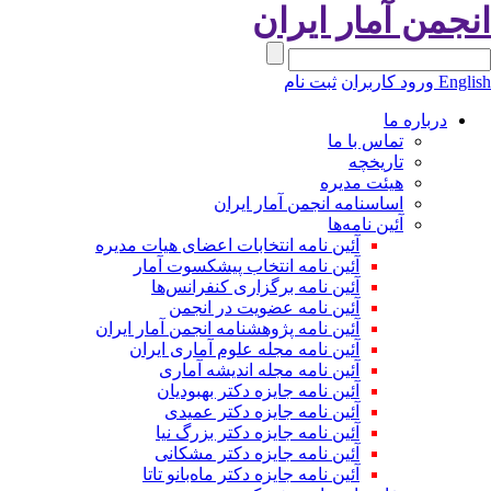
انجمن آمار ایران
English
ورود کاربران
ثبت نام
درباره ما
تماس با ما
تاریخچه
هیئت مدیره
اساسنامه انجمن آمار ایران
آئین نامه‌ها
آئین نامه انتخابات اعضای هیات مدیره
آئین نامه انتخاب پیشکسوت آمار
آئین نامه برگزاری کنفرانس‌ها
آئین نامه عضویت در انجمن
آئین نامه پژوهشنامه انجمن آمار ایران
آئین نامه مجله علوم آماری ایران
آئین نامه مجله اندیشه آماری
آئین‌ نامه جایزه دکتر بهبودیان
آئین نامه جایزه دکتر عمیدی
آئین نامه جایزه دکتر بزرگ نیا
آئین نامه جایزه دکتر مشکانی
آئین نامه جایزه دکتر ماه‌بانو تاتا