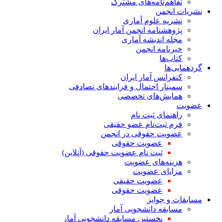
تفاهم‌نامه‌های مشترک
نشریات انجمن
نشریه علوم آماری
پژوهشنامه انجمن آمار ایران
مجله اندیشه آماری
خبرنامه انجمن
کتاب‌ها
گردهمایی‌ها
کنفرانس آمار ایران
سمینار احتمال و فرایندهای تصادفی
همایش‌های تخصصی
عضویت
راهنمای ثبت نام
فرم ثبت‌نام عضو حقیقی
عضویت حقوقی در انجمن
عضویت حقوقی
ثبت نام عضویت حقوقی (آنلاین)
هزینه‌های عضویت
مزایای عضویت
عضویت حقیقی
عضویت حقوقی
مسابقات و جوایز
مسابقه دانشجویی آمار
نخستین مسابقه دانشجویی آمار