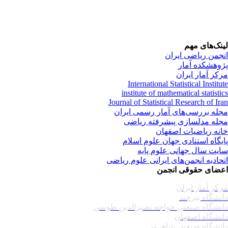
لینک‌های مهم
انجمن ریاضی ایران
پژوهشکده آمار
مرکز آمار ایران
International Statistical Institute
institute of mathematical statistics
Journal of Statistical Research of Iran
مجله بررسی‌های آمار رسمی ایران
مجله مدلسازی پیشرفته ریاضی
خانه ریاضیات اصفهان
پایگاه استنادی جهان علوم اسلام
سایت سال جهانی علوم پایه
اتحادیه انجمن‌های ایرانی علوم ریاضی
اعضای حقوقی انجمن
مرکز آمار ایران
دانشگاه بیرجند
دانشگاه صنعتی خواجه نصیرالدین طوسی
دانشگاه اصفهان
دانشگاه صنعتی شاهرود