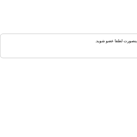
 اینصورت لطفا عضو شوید.