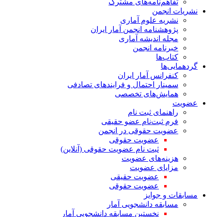
تفاهم‌نامه‌های مشترک
نشریات انجمن
نشریه علوم آماری
پژوهشنامه انجمن آمار ایران
مجله اندیشه آماری
خبرنامه انجمن
کتاب‌ها
گردهمایی‌ها
کنفرانس آمار ایران
سمینار احتمال و فرایندهای تصادفی
همایش‌های تخصصی
عضویت
راهنمای ثبت نام
فرم ثبت‌نام عضو حقیقی
عضویت حقوقی در انجمن
عضویت حقوقی
ثبت نام عضویت حقوقی (آنلاین)
هزینه‌های عضویت
مزایای عضویت
عضویت حقیقی
عضویت حقوقی
مسابقات و جوایز
مسابقه دانشجویی آمار
نخستین مسابقه دانشجویی آمار