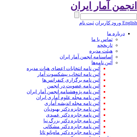
انجمن آمار ایران
English
ورود کاربران
ثبت نام
درباره ما
تماس با ما
تاریخچه
هیئت مدیره
اساسنامه انجمن آمار ایران
آئین نامه‌ها
آئین نامه انتخابات اعضای هیات مدیره
آئین نامه انتخاب پیشکسوت آمار
آئین نامه برگزاری کنفرانس‌ها
آئین نامه عضویت در انجمن
آئین نامه پژوهشنامه انجمن آمار ایران
آئین نامه مجله علوم آماری ایران
آئین نامه مجله اندیشه آماری
آئین‌ نامه جایزه دکتر بهبودیان
آئین نامه جایزه دکتر عمیدی
آئین نامه جایزه دکتر بزرگ نیا
آئین نامه جایزه دکتر مشکانی
آئین نامه جایزه دکتر ماه‌بانو تاتا