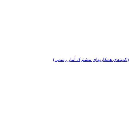
دی (کمیته‌ی همکاریهای مشترک آمار رسمی)