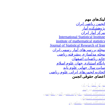
نک‌های مهم
جمن ریاضی ایران
وهشکده آمار
کز آمار ایران
International Statistical Institu
institute of mathematical statisti
Journal of Statistical Research of Ir
له بررسی‌های آمار رسمی ایران
له مدلسازی پیشرفته ریاضی
نه ریاضیات اصفهان
یگاه استنادی جهان علوم اسلام
یت سال جهانی علوم پایه
حادیه انجمن‌های ایرانی علوم ریاضی
ضای حقوقی انجمن
کز آمار ایران
نشگاه بیرجند
نشگاه صنعتی خواجه نصیرالدین طوسی
نشگاه اصفهان
نشگاه صنعتی شاهرود