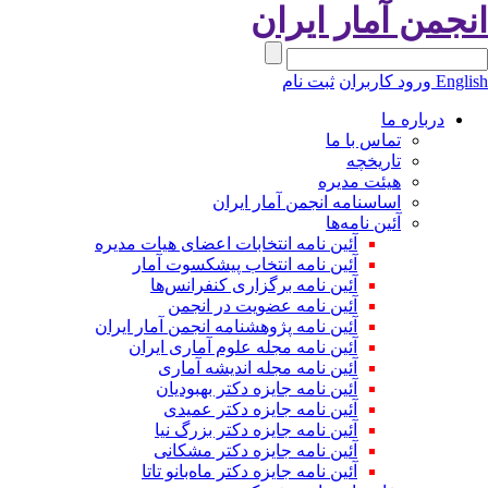
نجمن آمار ایران
Engli
ورود کاربران
ثبت نام
درباره ما
تماس با ما
تاریخچه
هیئت مدیره
اساسنامه انجمن آمار ایران
آئین نامه‌ها
آئین نامه انتخابات اعضای هیات مدیره
آئین نامه انتخاب پیشکسوت آمار
آئین نامه برگزاری کنفرانس‌ها
آئین نامه عضویت در انجمن
آئین نامه پژوهشنامه انجمن آمار ایران
آئین نامه مجله علوم آماری ایران
آئین نامه مجله اندیشه آماری
آئین‌ نامه جایزه دکتر بهبودیان
آئین نامه جایزه دکتر عمیدی
آئین نامه جایزه دکتر بزرگ نیا
آئین نامه جایزه دکتر مشکانی
آئین نامه جایزه دکتر ماه‌بانو تاتا